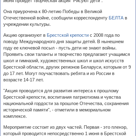
июня пройдет творческая акция "Рисуют дети".
Она приурочена к 80-летию Победы в Великой
Отечественной войне, сообщили корреспонденту
БЕЛТА
в
учреждении культуры.
Акцию организуют в
Брестской крепости
с 2008 года по
поводу Международного дня защиты детей. В нынешнем
году ее ключевой посыл - пусть дети не знают войны.
Проявить свои таланты и творчество предлагают учащимся
школ и гимназий, художественных школ и школ искусств
Брестской области, других регионов Беларуси, которым от 9
до 17 лет. Могут поучаствовать ребята и из России в
возрасте 14-17 лет.
"Акция проводится для развития интереса к прошлому
Брестской крепости, воспитания патриотизма и чувства
национальной гордости за прошлое Отечества, сохранения
исторической памяти", - отметили в мемориальном
комплексе.
Мероприятие состоит из двух частей. Первая - это пленэр,
который проводится непосредственно 1 июня в Брестской