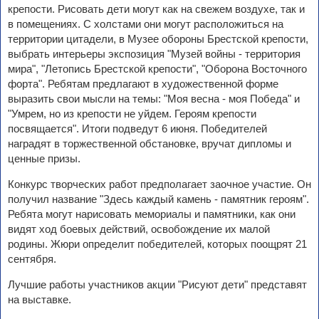
крепости. Рисовать дети могут как на свежем воздухе, так и
в помещениях. С холстами они могут расположиться на
территории цитадели, в Музее обороны Брестской крепости,
выбрать интерьеры экспозиция "Музей войны - территория
мира", "Летопись Брестской крепости", "Оборона Восточного
форта". Ребятам предлагают в художественной форме
выразить свои мысли на темы: "Моя весна - моя Победа" и
"Умрем, но из крепости не уйдем. Героям крепости
посвящается". Итоги подведут 6 июня. Победителей
наградят в торжественной обстановке, вручат дипломы и
ценные призы.
Конкурс творческих работ предполагает заочное участие. Он
получил название "Здесь каждый камень - памятник героям".
Ребята могут нарисовать мемориалы и памятники, как они
видят ход боевых действий, освобождение их малой
родины. Жюри определит победителей, которых поощрят 21
сентября.
Лучшие работы участников акции "Рисуют дети" представят
на выставке.