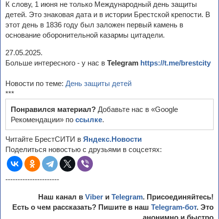
К слову, 1 июня не только Международный день защиты
детей. Это знаковая дата и в истории Брестской крепости. В
этот день в 1836 году был заложен первый камень в
основание оборонительной казармы цитадели.
27.05.2025.
Больше интересного - у нас в
Telegram
https://t.me/brestcity
Новости по теме:
День защиты детей
***
Понравился материал?
Добавьте нас в «Google
Рекомендации» по
ссылке
.
Читайте БрестСИТИ в
Яндекс.Новости
Поделиться новостью с друзьями в соцсетях:
----------------------
Наш канал в
Viber
и
Telegram
. Присоединяйтесь!
Есть о чем рассказать? Пишите в наш
Telegram-бот
. Это
анонимно и быстро