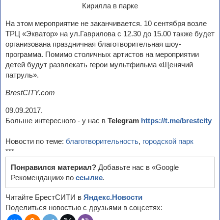
На этом мероприятие не заканчивается. 10 сентября возле
ТРЦ «Экватор» на ул.Гаврилова с 12.30 до 15.00 также будет
организована праздничная благотворительная шоу-
программа. Помимо столичных артистов на мероприятии
детей будут развлекать герои мультфильма «Щенячий
патруль».
BrestCITY.com
09.09.2017.
Больше интересного - у нас в
Telegram
https://t.me/brestcity
Новости по теме:
благотворительность
,
городской парк
***
Понравился материал?
Добавьте нас в «Google
Рекомендации» по
ссылке
.
Читайте БрестСИТИ в
Яндекс.Новости
Поделиться новостью с друзьями в соцсетях: