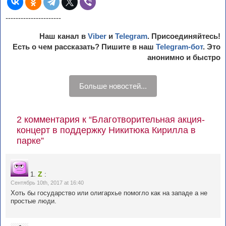
----------------------
Наш канал в
Viber
и
Telegram
. Присоединяйтесь!
Есть о чем рассказать? Пишите в наш
Telegram-бот
. Это
анонимно и быстро
Больше новостей...
2 комментария к “Благотворительная акция-
концерт в поддержку Никитюка Кирилла в
парке”
Z
1.
:
Сентябрь 10th, 2017 at 16:40
Хоть бы государство или олигархье помогло как на западе а не
простые люди.