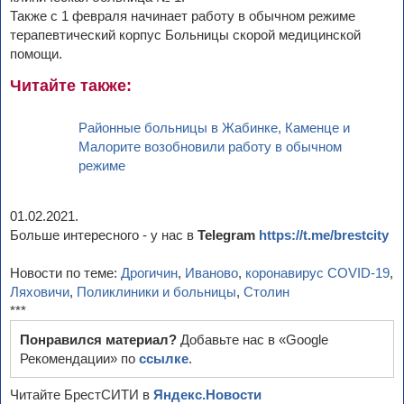
Также с 1 февраля начинает работу в обычном режиме
терапевтический корпус Больницы скорой медицинской
помощи.
Читайте также:
Районные больницы в Жабинке, Каменце и
Малорите возобновили работу в обычном
режиме
01.02.2021.
Больше интересного - у нас в
Telegram
https://t.me/brestcity
Новости по теме:
Дрогичин
,
Иваново
,
коронавирус COVID-19
,
Ляховичи
,
Поликлиники и больницы
,
Столин
***
Понравился материал?
Добавьте нас в «Google
Рекомендации» по
ссылке
.
Читайте БрестСИТИ в
Яндекс.Новости