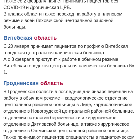
Также со 2 февраля начнет принимать пациентов без
COVID-19 и Дрогичинская ЦРБ.
В планах области также переход на работу в плановом
режиме и всей Ляховичской центральной районной
больницы.
Витебская
область
С 29 января принимает пациентов по профилю Витебская
городская центральная клиническая больница.
А с 3 февраля приступит к работе в обычном режиме
Витебская городская центральная клиническая больница №
1.
Гродненская
область
В Гродненской области в последние дни января перешли на
работу в обычном режиме – кардиологическое отделение
центральной районной больницы в Лиде, кардиологическое
отделение в Новогрудской центральной районной больнице,
отделения патологии беременности и хирургическое
отделение в Дятловской больнице, а также хирургическое
отделение в Ошмянской центральной районной больнице.
Также принимают пациентов специалисты в педиатрическом