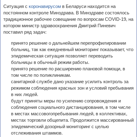
Ситуация с
коронавирусом
в Беларуси находится на
постоянном контроле Минздрава. В Минздраве состоялось
традиционное рабочее совещание по вопросам COVID-19, на
котором министр здравоохранения Дмитрий Пиневич
поставил ряд задач:
принято решение о дальнейшем перепрофилировании
больниц, так как ежедневный мониторинг показывает, что
эпидемическая ситуация позволяет переводить
больницы в обычный режим работы.
принято решение по расширению плановой помощи, в
том числе по поликлиникам.
санитарной службе дано указание усилить контроль за
режимом соблюдения красных зон и условий пребывания
в них людей.
будут приняты меры по усилению сопровождения и
соблюдения социального дистанцирования, в том числе
в местах массовогопребывания людей, в коллективах,
местах торговли общепита. Продолжится массированный
эпидемический дозорный мониторинг с целью
отслеживания штаммов.