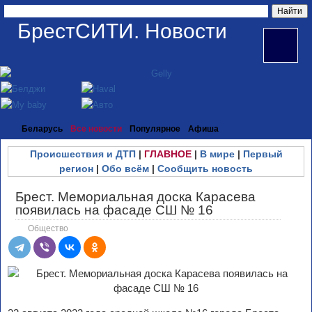
БрестСИТИ. Новости
Беларусь
Все новости
Популярное
Афиша
Происшествия и ДТП
|
ГЛАВНОЕ
|
В мире
|
Первый
регион
|
Обо всём
|
Сообщить новость
Брест. Мемориальная доска Карасева
появилась на фасаде СШ № 16
Общество