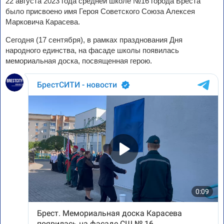
22 августа 2023 года средней школе №16 города Бреста
было присвоено имя Героя Советского Союза Алексея
Марковича Карасева.
Сегодня (17 сентября), в рамках празднования Дня
народного единства, на фасаде школы появилась
мемориальная доска, посвященная герою.