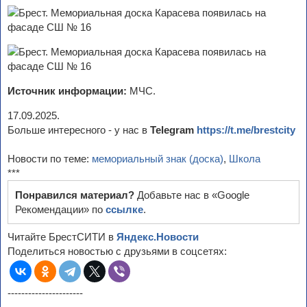
Источник информации:
МЧС.
17.09.2025.
Больше интересного - у нас в
Telegram
https://t.me/brestcity
Новости по теме:
мемориальный знак (доска)
,
Школа
***
Понравился материал?
Добавьте нас в «Google
Рекомендации» по
ссылке
.
Читайте БрестСИТИ в
Яндекс.Новости
Поделиться новостью с друзьями в соцсетях:
----------------------