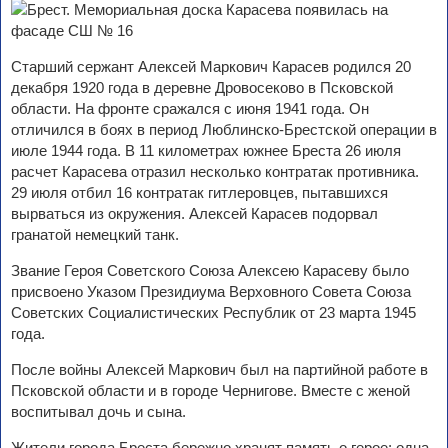
Старший сержант Алексей Маркович Карасев родился 20
декабря 1920 года в деревне Дровосеково в Псковской
области. На фронте сражался с июня 1941 года. Он
отличился в боях в период Люблинско-Брестской операции в
июле 1944 года. В 11 километрах южнее Бреста 26 июля
расчет Карасева отразил несколько контратак противника.
29 июля отбил 16 контратак гитлеровцев, пытавшихся
вырваться из окружения. Алексей Карасев подорвал
гранатой немецкий танк.
Звание Героя Советского Союза Алексею Карасеву было
присвоено Указом Президиума Верховного Совета Союза
Советских Социалистических Республик от 23 марта 1945
года.
После войны Алексей Маркович был на партийной работе в
Псковской области и в городе Чернигове. Вместе с женой
воспитывал дочь и сына.
Жители города Бреста бережно хранят память о герое: одна