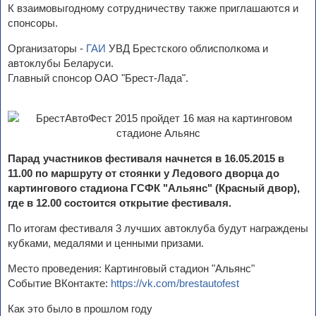
К взаимовыгодному сотрудничеству также приглашаются и
спонсоры.
Организаторы -
ГАИ
УВД Брестского облисполкома и
автоклубы Беларуси.
Главный спонсор ОАО "Брест-Лада".
Парад участников фестиваля начнется в 16.05.2015 в
11.00 по маршруту от стоянки у Ледового дворца до
картингового стадиона ГСФК "Альянс" (Красный двор),
где в 12.00 состоится открытие фестиваля.
По итогам фестиваля 3 лучших автоклуба будут награждены
кубками, медалями и ценными призами.
Место проведения: Картинговый стадион "Альянс"
Событие ВКонтакте:
https://vk.com/brestautofest
Как это было в прошлом году