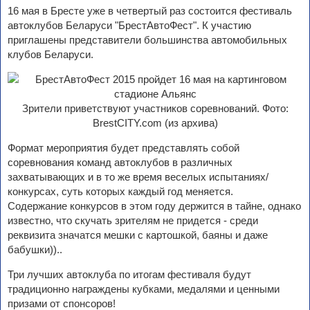
16 мая в Бресте уже в четвертый раз состоится фестиваль
автоклубов Беларуси "БрестАвтоФест". К участию
приглашены представители большинства автомобильных
клубов Беларуси.
Зрители приветствуют участников соревнований. Фото:
BrestCITY.com (из архива)
Формат мероприятия будет представлять собой
соревнования команд автоклубов в различных
захватывающих и в то же время веселых испытаниях/
конкурсах, суть которых каждый год меняется.
Содержание конкурсов в этом году держится в тайне, однако
известно, что скучать зрителям не придется - среди
реквизита значатся мешки с картошкой, баяны и даже
бабушки))..
Три лучших автоклуба по итогам фестиваля будут
традиционно награждены кубками, медалями и ценными
призами от спонсоров!