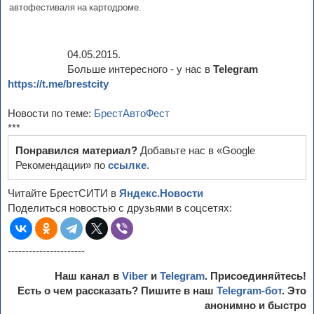
04.05.2015.
Больше интересного - у нас в
Telegram
https://t.me/brestcity
Новости по теме:
БрестАвтоФест
***
Понравился материал?
Добавьте нас в «Google
Рекомендации» по
ссылке
.
Читайте БрестСИТИ в
Яндекс.Новости
Поделиться новостью с друзьями в соцсетях:
----------------------
Наш канал в
Viber
и
Telegram
. Присоединяйтесь!
Есть о чем рассказать? Пишите в наш
Telegram-бот
. Это
анонимно и быстро