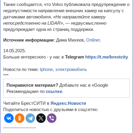
Также сообщается, что Volvo публиковала предупреждение о
недопустимости направления внешних камер на капсулу с
датчиками автомобиля.
«Не направляйте камеру
непосредственно на LIDAR»
, — недвусмысленно
предупреждает одна из страниц поддержки.
Источник информации:
Дима Михеев,
Onliner
.
14.05.2025.
Больше интересного - у нас в
Telegram
https://t.me/brestcity
Новости по теме:
Iphone
,
электромобиль
***
Понравился материал?
Добавьте нас в «Google
Рекомендации» по
ссылке
.
Читайте БрестСИТИ в
Яндекс.Новости
Поделиться новостью с друзьями в соцсетях:
----------------------