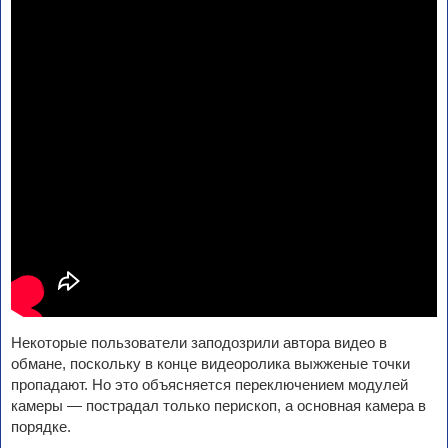
Некоторые пользователи заподозрили автора видео в
обмане, поскольку в конце видеоролика выжженые точки
пропадают. Но это объясняется переключением модулей
камеры — пострадал только перископ, а основная камера в
порядке.