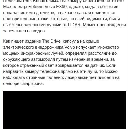
Пользователь Reddit снимал на камеру своего iPhone 16 Pro
Max электромобиль Volvo EX90, однако, когда в объектив
попала система датчиков, на экране начали появляться
подозрительные точки, которые, по всей видимости, были
выжжены лазерными лучами от LIDAR. Момент повреждения
запечатлен на видео.
Как пишет издание The Drive, капсула на крыше
электрического внедорожника Volvo испускает множество
мощных инфракрасных лучей, определяя расстояние до
окружающего автомобиля путем измерения времени, за
которое отраженный свет возвращается на датчик. Если
направить камеру телефона прямо на эти лучи, то можно
наблюдать странные явления: лазер выжигает пиксели на
сенсоре смартфона.