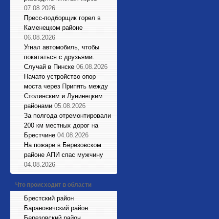
07.08.2026
Пресс-подборщик горел в
Каменецком районе
06.08.2026
Угнал автомобиль, чтобы
покататься с друзьями.
Случай в Пинске
06.08.2026
Начато устройство опор
моста через Припять между
Столинским и Лунинецким
районами
05.08.2026
За полгода отремонтировали
200 км местных дорог на
Брестчине
04.08.2026
На пожаре в Березовском
районе АПИ спас мужчину
04.08.2026
Что происходит в области
Брестский район
Барановичский район
Березовский район