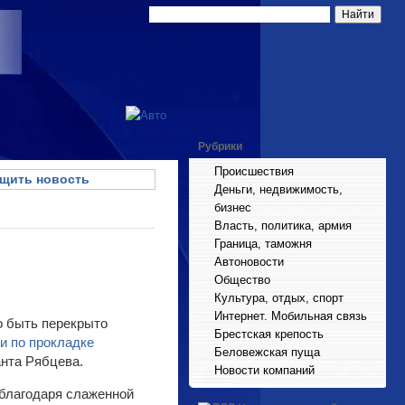
Рубрики
Происшествия
щить новость
Деньги, недвижимость,
бизнес
Власть, политика, армия
Граница, таможня
Автоновости
Общество
Культура, отдых, спорт
Интернет. Мобильная связь
о быть перекрыто
Брестская крепость
ми по прокладке
Беловежская пуща
анта Рябцева.
Новости компаний
"благодаря слаженной