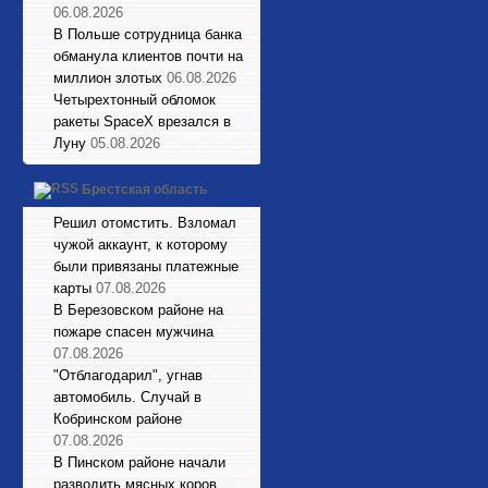
06.08.2026
В Польше сотрудница банка
обманула клиентов почти на
миллион злотых
06.08.2026
Четырехтонный обломок
ракеты SpaceX врезался в
Луну
05.08.2026
Брестская область
Решил отомстить. Взломал
чужой аккаунт, к которому
были привязаны платежные
карты
07.08.2026
В Березовском районе на
пожаре спасен мужчина
07.08.2026
"Отблагодарил", угнав
автомобиль. Случай в
Кобринском районе
07.08.2026
В Пинском районе начали
разводить мясных коров