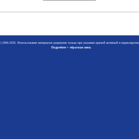
 2006-2026. Использование материалов разрешено только при указании прямой активной и индексируе
Подробнее + обратная связь