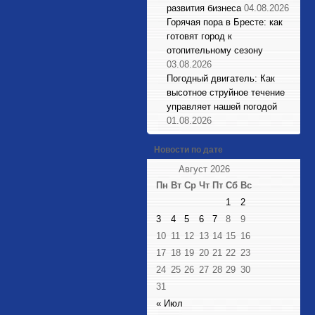
развития бизнеса
04.08.2026
Горячая пора в Бресте: как
готовят город к
отопительному сезону
03.08.2026
Погодный двигатель: Как
высотное струйное течение
управляет нашей погодой
01.08.2026
Новости по дате
Август 2026
Пн
Вт
Ср
Чт
Пт
Сб
Вс
1
2
3
4
5
6
7
8
9
10
11
12
13
14
15
16
17
18
19
20
21
22
23
24
25
26
27
28
29
30
31
« Июл