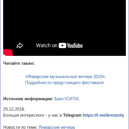
Читайте также:
«Январские музыкальные вечера 2019».
Подробности предстоящего фестиваля
Источник информации:
БрестСИТИ
.
25.12.2018.
Больше интересного - у нас в
Telegram
https://t.me/brestcity
Новости по теме:
Январские вечера