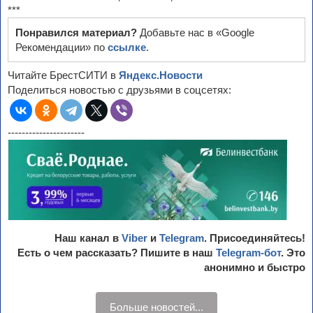
***
Понравился материал?
Добавьте нас в «Google
Рекомендации» по
ссылке
.
Читайте БрестСИТИ в
Яндекс.Новости
Поделиться новостью с друзьями в соцсетях:
----------------------
Наш канал в
Viber
и
Telegram
. Присоединяйтесь!
Есть о чем рассказать? Пишите в наш
Telegram-бот
. Это
анонимно и быстро
Больше новостей...