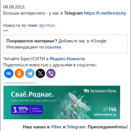
08.08.2013.
Больше интересного - у нас в
Telegram
https://t.me/brestcity
Новости по теме:
футбол
***
Понравился материал?
Добавьте нас в «Google
Рекомендации» по
ссылке
.
Читайте БрестСИТИ в
Яндекс.Новости
Поделиться новостью с друзьями в соцсетях:
----------------------
Наш канал в
Viber
и
Telegram
. Присоединяйтесь!