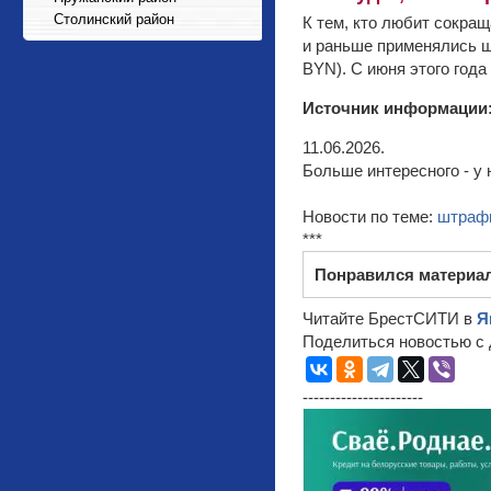
Столинский район
К тем, кто любит сокращ
и раньше применялись ш
BYN). С июня этого год
Источник информации
11.06.2026.
Больше интересного - у 
Новости по теме:
штраф
***
Понравился материа
Читайте БрестСИТИ в
Я
Поделиться новостью с 
----------------------