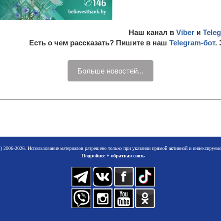
Наш канал в
Viber
и
Tele
Есть о чем рассказать? Пишите в наш
Telegram-бот
.
Больше новостей...
 2006-2026. Использование материалов разрешено только при указании прямой активной и индексируе
Подробнее + обратная связь