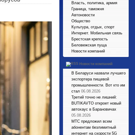
Власть, политика, армия
Граница, таможня
Автоновости
Общество
Культура, отдых, спорт
Интернет. Мобильная связь
Брестская крепость
Беловежская пуща
Новости компаний
Новости компаний
В Беларуси назвали лучшего
экспортера пищевой
промышленности. Вот кто им
стал
06.08.2026
Третий точно не лишний:
BUTIKAVTO откроет новый
автохаус в Барановичах
05.08.2026
МТС предложил всем
абонентам безлимитный
интернет на скорости 5G