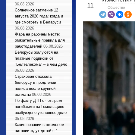
11
06.08.2026
Общество
Солнечное затмение 12
августа 2026 года: когда и
где смотреть в Беларуси
06.08.2026
Жара на рабочем месте:
обязательные правила для
работодателей
06.08.2026
Белорусы жалуются на
платные подписки от
"Белтелекома" – в чем дело
06.08.2026
Страховая отказала
белорусу в продлении
полиса после крупной
выплаты
06.08.2026
По факту ДТП с четырьмя
погибшими на Гомельщине
возбуждено уголовное дело
05.08.2026
Какие новации в школьном
питании ждут детей с 1