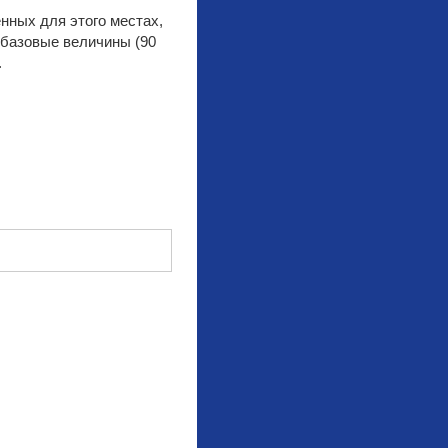
нных для этого местах,
 базовые величины (90
.