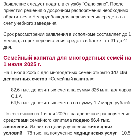
Заявление следует подать в службу "Одно окно". После
принятия решения о досрочном распоряжении необходимо
обратиться в Беларусбанк для перечисления средств на
счет учебного заведения.
Срок рассмотрения заявления в исполкоме составляет до 1
месяца, а срок перечисления средств в банке - от 31 до 41
дня.
Семейный капитал для многодетных семей на
1 июля 2025 г.
На 1 июля 2025 г. для многодетных семей открыто
147 186
депозитных счетов
«Семейный капитал»:
82,6 тыс. депозитных счета на сумму 826 млн. долларов
США
64,5 тыс. депозитных счетов на сумму 1,7 млрд. рублей
По состоянию на 1 июля 2025 г. на досрочное распоряжение
средствами семейного капитала
подано 96,4 тыс.
заявлений.
Из них на цели улучшения
жилищных
условий
– 78 тыс, на получение
медицинских услуг
– 10,5