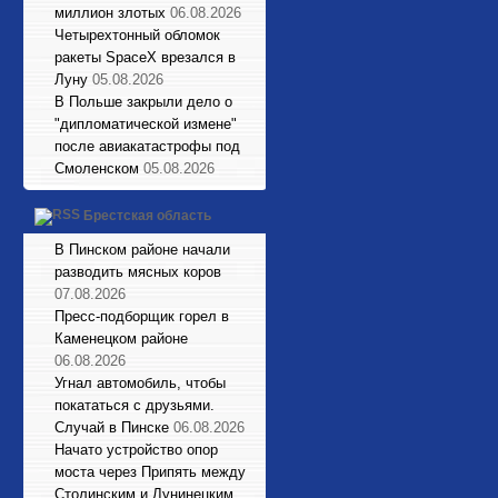
миллион злотых
06.08.2026
Четырехтонный обломок
ракеты SpaceX врезался в
Луну
05.08.2026
В Польше закрыли дело о
"дипломатической измене"
после авиакатастрофы под
Смоленском
05.08.2026
Брестская область
В Пинском районе начали
разводить мясных коров
07.08.2026
Пресс-подборщик горел в
Каменецком районе
06.08.2026
Угнал автомобиль, чтобы
покататься с друзьями.
Случай в Пинске
06.08.2026
Начато устройство опор
моста через Припять между
Столинским и Лунинецким