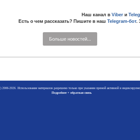
Наш канал в
Viber
и
Tele
Есть о чем рассказать? Пишите в наш
Telegram-бот
.
Больше новостей...
 2006-2026. Использование материалов разрешено только при указании прямой активной и индексируе
Подробнее + обратная связь