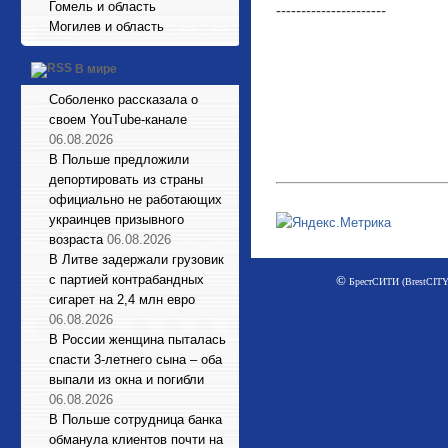
Гомель и область
----------------------
Могилев и область
В мире
Соболенко рассказала о
своем YouTube-канале
06.08.2026
В Польше предложили
депортировать из страны
официально не работающих
украинцев призывного
возраста
06.08.2026
В Литве задержали грузовик
с партией контрабандных
©
БрестСИТИ (BrestCITY)
сигарет на 2,4 млн евро
06.08.2026
В России женщина пыталась
спасти 3-летнего сына – оба
выпали из окна и погибли
06.08.2026
В Польше сотрудница банка
обманула клиентов почти на