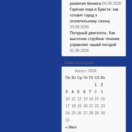
развития бизнеса
04.08.2026
Горячая пора в Бресте: как
готовят город к
отопительному сезону
03.08.2026
Погодный двигатель: Как
высотное струйное течение
управляет нашей погодой
01.08.2026
Новости по дате
Август 2026
Пн
Вт
Ср
Чт
Пт
Сб
Вс
1
2
3
4
5
6
7
8
9
10
11
12
13
14
15
16
17
18
19
20
21
22
23
24
25
26
27
28
29
30
31
« Июл