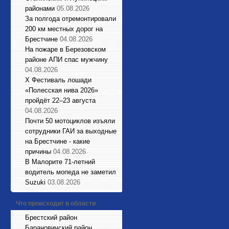
районами
05.08.2026
За полгода отремонтировали
200 км местных дорог на
Брестчине
04.08.2026
На пожаре в Березовском
районе АПИ спас мужчину
04.08.2026
X Фестиваль лошади
«Полесская нива 2026»
пройдёт 22–23 августа
04.08.2026
Почти 50 мотоциклов изъяли
сотрудники ГАИ за выходные
на Брестчине - какие
причины
04.08.2026
В Малорите 71-летний
водитель мопеда не заметил
Suzuki
03.08.2026
Что происходит в области
Брестский район
Барановичский район