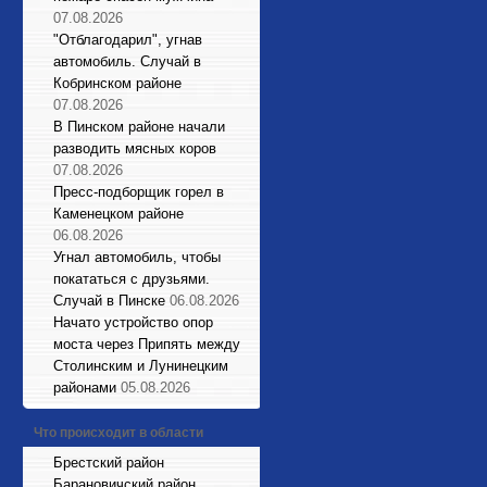
07.08.2026
"Отблагодарил", угнав
автомобиль. Случай в
Кобринском районе
07.08.2026
В Пинском районе начали
разводить мясных коров
07.08.2026
Пресс-подборщик горел в
Каменецком районе
06.08.2026
Угнал автомобиль, чтобы
покататься с друзьями.
Случай в Пинске
06.08.2026
Начато устройство опор
моста через Припять между
Столинским и Лунинецким
районами
05.08.2026
Что происходит в области
Брестский район
Барановичский район