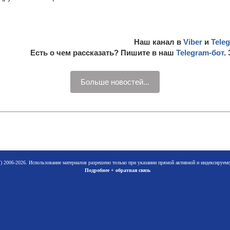
Наш канал в
Viber
и
Tele
Есть о чем рассказать? Пишите в наш
Telegram-бот
.
Больше новостей...
 2006-2026. Использование материалов разрешено только при указании прямой активной и индексируе
Подробнее + обратная связь