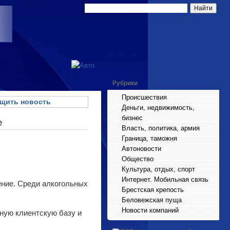
Рубрики
Происшествия
щить новость
Деньги, недвижимость,
бизнес
е
Власть, политика, армия
Граница, таможня
Автоновости
Общество
Культура, отдых, спорт
Интернет. Мобильная связь
ение. Среди алкогольных
Брестская крепость
Беловежская пуща
Новости компаний
рную клиентскую базу и