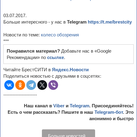
03.07.2017.
Больше интересного - у нас в
Telegram
https://t.me/brestcity
Новости по теме:
колесо обозрения
***
Понравился материал?
Добавьте нас в «Google
Рекомендации» по
ссылке
.
Читайте БрестСИТИ в
Яндекс.Новости
Поделиться новостью с друзьями в соцсетях:
----------------------
Наш канал в
Viber
и
Telegram
. Присоединяйтесь!
Есть о чем рассказать? Пишите в наш
Telegram-бот
. Это
анонимно и быстро
Больше новостей...