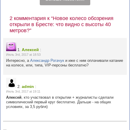
2 комментария к “Новое колесо обозрения
открыли в Бресте: что видно с высоты 40
метров?”
Алексей
1.
:
Июль 3rd, 2017 at 18:53
Интересно, а
Александр Рогачук
и иже с ним оплачивали катание
на колесе, или, типа, VIP-персоны бесплатно?
admin
2.
:
Июль 3rd, 2017 at 19:11
Алексей
, кто участвовал в открытии + журналисты сделали
символический первый круг бесплатно. Дальше - на общих
условиях, за 3,5 рубля)