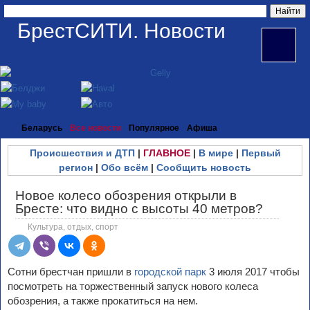
БрестСИТИ. Новости
Беларусь
Все новости
Популярное
Афиша
Происшествия и ДТП
|
ГЛАВНОЕ
|
В мире
|
Первый
регион
|
Обо всём
|
Сообщить новость
Новое колесо обозрения открыли в
Бресте: что видно с высоты 40 метров?
Культура, отдых, спорт
Сотни брестчан пришли в
городской парк
3 июля 2017 чтобы
посмотреть на торжественный запуск нового колеса
обозрения, а также прокатиться на нем.