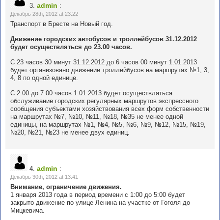
admin
3.
:
Декабрь 28th, 2012 at 23:22
Транспорт в Бресте на Новый год.
Движение городских автобусов и троллейбусов 31.12.2012
будет осуществляться до 23.00 часов.
С 23 часов 30 минут 31.12.2012 до 6 часов 00 минут 1.01.2013
будет организовано движение троллейбусов на маршрутах №1, 3,
4, 8 по одной единице.
С 2.00 до 7.00 часов 1.01.2013 будет осуществляться
обслуживание городских регулярных маршрутов экспрессного
сообщения субъектами хозяйствования всех форм собственности
на маршрутах №7, №10, №11, №18, №35 не менее одной
единицы, на маршрутах №1, №4, №5, №6, №9, №12, №15, №19,
№20, №21, №23 не менее двух единиц.
admin
4.
:
Декабрь 30th, 2012 at 13:41
Внимание, ограничение движения.
1 января 2013 года в период времени с 1:00 до 5:00 будет
закрыто движение по улице Ленина на участке от Гоголя до
Мицкевича.