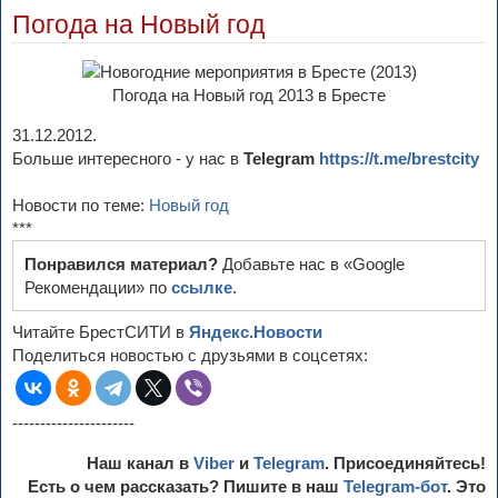
Погода на Новый год
Погода на Новый год 2013 в Бресте
31.12.2012.
Больше интересного - у нас в
Telegram
https://t.me/brestcity
Новости по теме:
Новый год
***
Понравился материал?
Добавьте нас в «Google
Рекомендации» по
ссылке
.
Читайте БрестСИТИ в
Яндекс.Новости
Поделиться новостью с друзьями в соцсетях:
----------------------
Наш канал в
Viber
и
Telegram
. Присоединяйтесь!
Есть о чем рассказать? Пишите в наш
Telegram-бот
. Это