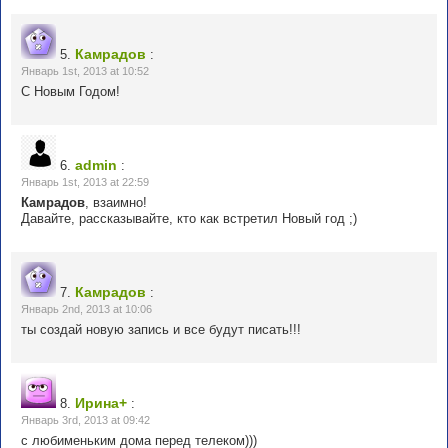
Камрадов
5.
:
Январь 1st, 2013 at 10:52
С Новым Годом!
admin
6.
:
Январь 1st, 2013 at 22:59
Камрадов
, взаимно!
Давайте, рассказывайте, кто как встретил Новый год ;)
Камрадов
7.
:
Январь 2nd, 2013 at 10:06
ты создай новую запись и все будут писать!!!
Ирина+
8.
:
Январь 3rd, 2013 at 09:42
с любименьким дома перед телеком)))