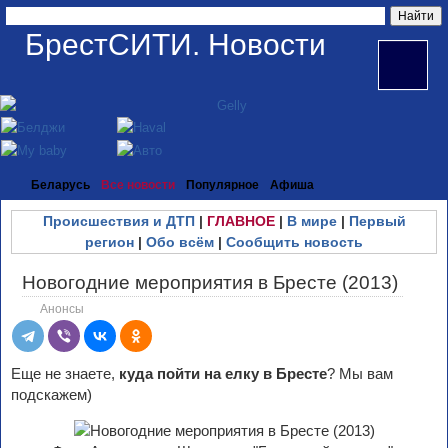
БрестСИТИ. Новости
Беларусь
Все новости
Популярное
Афиша
Происшествия и ДТП
|
ГЛАВНОЕ
|
В мире
|
Первый
регион
|
Обо всём
|
Сообщить новость
Новогодние мероприятия в Бресте (2013)
Анонсы
Еще не знаете,
куда пойти на елку в Бресте
? Мы вам
подскажем)