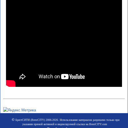
©
БрестСИТИ (BrestCITY) 2006-2026. Использование материалов разрешено только при
указании прямой активной и индексируемой ссылки на BrestCITY.com