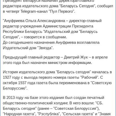
Президент Беларуси назначил директора-главного
редактора издательского дома "Беларусь Сегодня", сообщил
в четверг Telegram-канал "Пул Первого".
"Ануфриева Ольга Александровна – директор-главный
редактор учреждения Администрации Президента
Республики Беларусь "Издательский дом "Беларусь
Сегодня", – говорится в сообщении.
До сегодняшнего назначения Ануфриева возглавляла
Издательский дом "Звязда".
Предыдущий главный редактор – Дмитрий Жук – в апреле
этого года был назначен министром информации.
История издательского дома "Беларусь сегодня" началась в
1927 году с выхода первого номера газеты "Рабочий". С
октября 1937 года газета была переименована в "Советскую
Белоруссию".
В 2013 году на базе этого издания был создан печатный
общественно-политический холдинг. В него вошли: "СБ.
Беларусь сегодня" (ранее – "Советская Белоруссия"),
"Народная газета", "Рэспубліка", "Сельская газета" и "Знамя