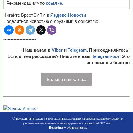
Рекомендации» по
ссылке
.
Читайте БрестСИТИ в
Яндекс.Новости
Поделиться новостью с друзьями в соцсетях:
----------------------
Наш канал в
Viber
и
Telegram
. Присоединяйтесь!
Есть о чем рассказать? Пишите в наш
Telegram-бот
. Это
анонимно и быстро
Больше новостей...
©
БрестСИТИ (BrestCITY) 2006-2026. Использование материалов разрешено только при
указании прямой активной и индексируемой ссылки на BrestCITY.com
Подробнее + обратная связь