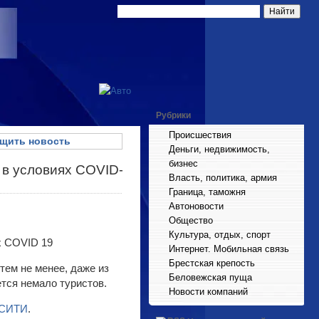
Рубрики
Происшествия
щить новость
Деньги, недвижимость,
бизнес
 в условиях COVID-
Власть, политика, армия
Граница, таможня
Автоновости
Общество
Культура, отдых, спорт
Интернет. Мобильная связь
Брестская крепость
тем не менее, даже из
Беловежская пуща
ется немало туристов.
Новости компаний
тСИТИ
.