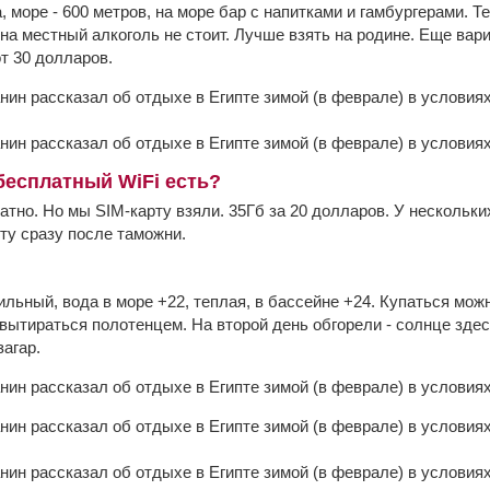
 море - 600 метров, на море бар с напитками и гамбургерами. Т
а местный алкоголь не стоит. Лучше взять на родине. Еще вариан
от 30 долларов.
 бесплатный WiFi есть?
атно. Но мы SIM-карту взяли. 35Гб за 20 долларов. У нескольк
ту сразу после таможни.
сильный, вода в море +22, теплая, в бассейне +24. Купаться мож
вытираться полотенцем. На второй день обгорели - солнце здес
агар.