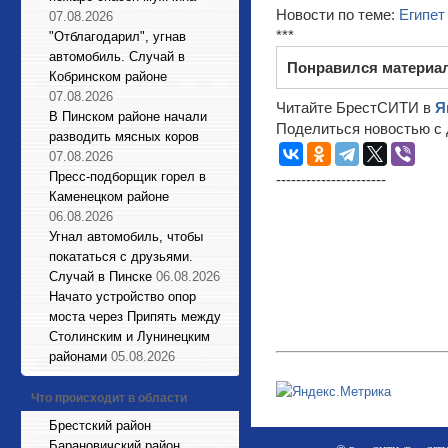
Новости по теме:
Египет
07.08.2026
***
"Отблагодарил", угнав
автомобиль. Случай в
Понравился материа
Кобринском районе
07.08.2026
Читайте БрестСИТИ в
Я
В Пинском районе начали
Поделиться новостью с 
разводить мясных коров
07.08.2026
Пресс-подборщик горел в
----------------------
Каменецком районе
06.08.2026
Угнал автомобиль, чтобы
покататься с друзьями.
Случай в Пинске
06.08.2026
Начато устройство опор
моста через Припять между
Столинским и Лунинецким
районами
05.08.2026
Что происходит в области
Брестский район
Барановичский район