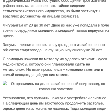
В Дрогичинский РОВД поступило сообщение: трое жителей
района попытались совершить тайное хищение
сельскохозяйственного имущества, но были застигнуты
врасплох должностными лицами хозяйства.
Фигурантам от 20 до 30 лет. Двое из них уже попадали в поле
зрения сотрудников милиции, а младший только вернулся из
армии.
Злоумышленники проникли внутрь одного из заброшенных
объектов спиртзавода, не функционирующего уже 20 лет.
С помощью ножовки по металлу им удалось отпилить кусок
медной трубы, которую они планировали сдать на
металлолом. Но план провалился – компанию заметили в
самый неподходящий для них момент.
Установлено, что мужчины накануне употребляли спиртное.
На следующий день им захотелось продолжить застолье,
однако денег на алкоголь не нашлось. Тогда молодые люди