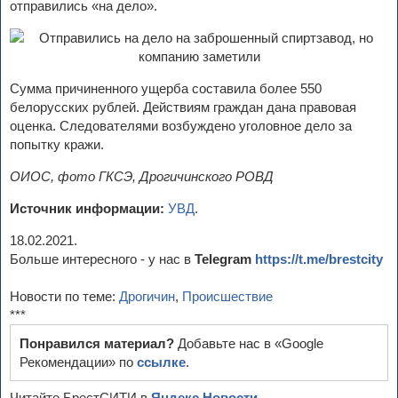
отправились «на дело».
Сумма причиненного ущерба составила более 550
белорусских рублей. Действиям граждан дана правовая
оценка. Следователями возбуждено уголовное дело за
попытку кражи.
ОИОС, фото ГКСЭ, Дрогичинского РОВД
Источник информации:
УВД
.
18.02.2021.
Больше интересного - у нас в
Telegram
https://t.me/brestcity
Новости по теме:
Дрогичин
,
Происшествие
***
Понравился материал?
Добавьте нас в «Google
Рекомендации» по
ссылке
.
Читайте БрестСИТИ в
Яндекс.Новости