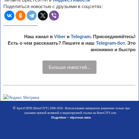
Поделиться новостью с друзьями в соцсетях:
----------------------
Наш канал в
Viber
и
Telegram
. Присоединяйтесь!
Есть о чем рассказать? Пишите в наш
Telegram-бот
. Это
анонимно и быстро
Больше новостей...
©
БрестСИТИ (BrestCITY) 2006-2026. Использование материалов разрешено только при
указании прямой активной и индексируемой ссылки на BrestCITY.com
Подробнее + обратная связь