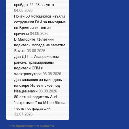
пройдёт 22–23 августа
04.08.2026
Почти 50 мотоциклов изъяли
сотрудники ГАИ за выходные
на Брестчине - какие
причины
04.08.2026
В Малорите 71-летний
водитель мопеда не заметил
Suzuki
03.08.2026
Два ДТП в Ивацевичском
районе: травмированы
водители СПМ и
электроскутера
03.08.2026
Два спасения за один день
на озере Яглевичское под
Ивацевичами
03.08.2026
80-летний водитель Audi
"встретился" на М1 со Skoda
- есть пострадавший
31.07.2026
Что происходит в области