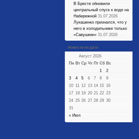
В Бресте обновили
центральный спуск к воде на
Набережной
31.07.2026
Лукашенко признался, что у
него в холодильнике только
«Савушкин»
31.07.2026
Новости по дате
Август 2026
Пн
Вт
Ср
Чт
Пт
Сб
Вс
1
2
3
4
5
6
7
8
9
10
11
12
13
14
15
16
17
18
19
20
21
22
23
24
25
26
27
28
29
30
31
« Июл