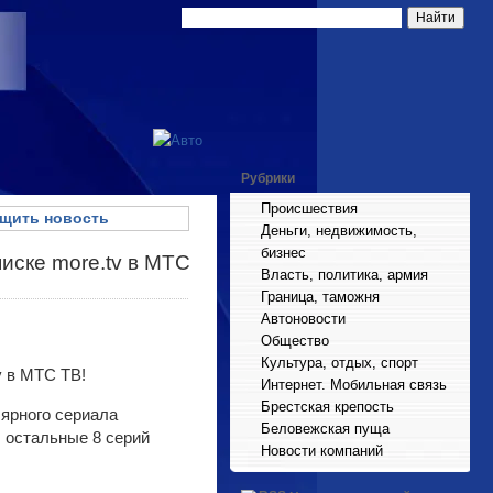
Рубрики
Происшествия
щить новость
Деньги, недвижимость,
бизнес
иске more.tv в МТС
Власть, политика, армия
Граница, таможня
Автоновости
Общество
Культура, отдых, спорт
Интернет. Мобильная связь
Брестская крепость
лярного сериала
Беловежская пуща
 остальные 8 серий
Новости компаний