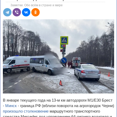
Заметки. Обо всём в стране и мире
В январе текущего года на 13-м км автодороги М1/Е30 Брест
-
Минск
- граница РФ (вблизи поворота на агрогородок Черни)
произошло столкновение
маршрутного транспортного
средства Mercedes под управлением 64-летнего водителя и