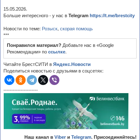
15.05.2026.
Больше интересного - у нас в
Telegram
https://t.me/brestcity
Новости по теме:
Розыск
,
скорая помощь
***
Понравился материал?
Добавьте нас в «Google
Рекомендации» по
ссылке
.
Читайте БрестСИТИ в
Яндекс.Новости
Поделиться новостью с друзьями в соцсетях:
----------------------
Наш канал в
Viber
и
Telegram
. Присоединяйтесь!