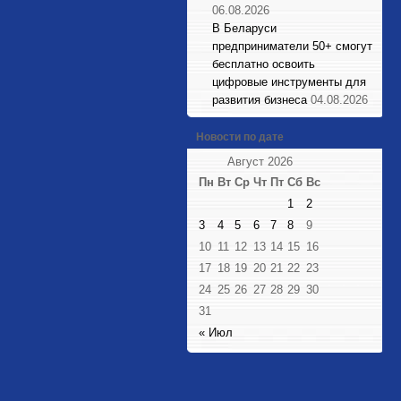
06.08.2026
В Беларуси
предприниматели 50+ смогут
бесплатно освоить
цифровые инструменты для
развития бизнеса
04.08.2026
Новости по дате
Август 2026
Пн
Вт
Ср
Чт
Пт
Сб
Вс
1
2
3
4
5
6
7
8
9
10
11
12
13
14
15
16
17
18
19
20
21
22
23
24
25
26
27
28
29
30
31
« Июл