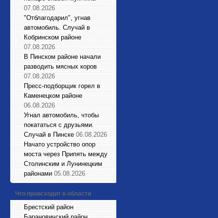
07.08.2026
"Отблагодарил", угнав
автомобиль. Случай в
Кобринском районе
07.08.2026
В Пинском районе начали
разводить мясных коров
07.08.2026
Пресс-подборщик горел в
Каменецком районе
06.08.2026
Угнал автомобиль, чтобы
покататься с друзьями.
Случай в Пинске
06.08.2026
Начато устройство опор
моста через Припять между
Столинским и Лунинецким
районами
05.08.2026
Что происходит в области
Брестский район
Барановичский район