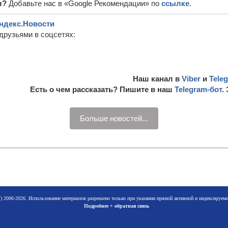
л?
Добавьте нас в «Google Рекомендации» по
ссылке
.
ндекс.Новости
друзьями в соцсетях:
Наш канал в
Viber
и
Tele
Есть о чем рассказать? Пишите в наш
Telegram-бот
.
Больше новостей...
 2006-2026. Использование материалов разрешено только при указании прямой активной и индексируе
Подробнее + обратная связь