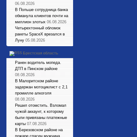
06.08.2026
В Польше сотрудница банка
обманула клиентов почти на
миллион злотых
06.08.2026
Четырехтонный обломок
ракеты SpaceX врезался в
Луну
05.08.2026
Брестская область
Ранен водитель мопеда.
ДТП в Пинском районе
08.08.2026
В Малоритском районе
задержан мотоциклист с 2,1
промилле алкоголя
08.08.2026
Решил отомстить. Взломал
чужой аккаунт, к которому
были привязаны платежные
карты
07.08.2026
В Березовском районе на
пожаре спасен мужчина