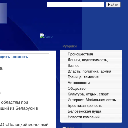
Рубрики
Происшествия
щить новость
Деньги, недвижимость,
бизнес
на
Власть, политика, армия
Граница, таможня
Автоновости
Общество
Культура, отдых, спорт
Интернет. Мобильная связь
 областям при
Брестская крепость
вший из Беларуси в
Беловежская пуща
Новости компаний
ОАО «Полоцкий молочный