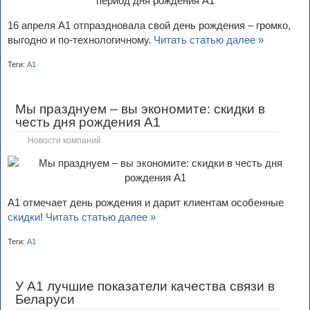
16 апреля А1 отпраздновала свой день рождения – громко,
выгодно и по‑технологичному.
Читать статью далее »
Теги:
А1
Мы празднуем – вы экономите: скидки в
честь дня рождения А1
Новости компаний
А1 отмечает день рождения и дарит клиентам особенные
скидки
!
Читать статью далее »
Теги:
А1
У А1 лучшие показатели качества связи в
Беларуси