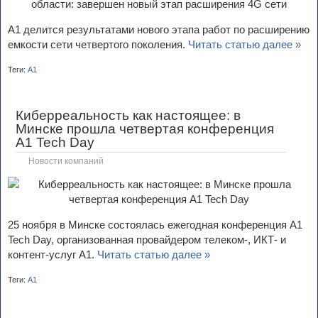
А1 делится результатами нового этапа работ по расширению
емкости сети четвертого поколения.
Читать статью далее »
Теги:
А1
Киберреальность как настоящее: в
Минске прошла четвертая конференция
A1 Tech Day
Новости компаний
25 ноября в Минcке состоялась ежегодная конференция A1
Tech Day, организованная провайдером телеком-, ИКТ- и
контент-услуг А1.
Читать статью далее »
Теги:
А1