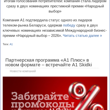
Компания А1 подтвердила статус одного из лидеров
телеком-рынка Беларуси, одержав
победу
сразу в двух
ключевых номинациях независимой Международной бизнес-
премии «Народный выбор – 2026».
Читать статью далее »
Теги:
А1
Партнерская программа «А1 Плюс» в
новом формате – встречайте A1 Skidki
Новости компаний