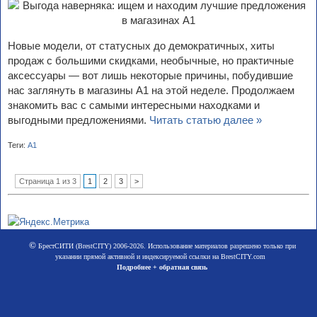
Новые модели, от статусных до демократичных, хиты
продаж с большими скидками, необычные, но практичные
аксессуары — вот лишь некоторые причины, побудившие
нас заглянуть в магазины А1 на этой неделе. Продолжаем
знакомить вас с самыми интересными находками и
выгодными предложениями.
Читать статью далее »
Теги:
А1
Страница 1 из 3
1
2
3
>
©
БрестСИТИ (BrestCITY) 2006-2026. Использование материалов разрешено только при
указании прямой активной и индексируемой ссылки на BrestCITY.com
Подробнее + обратная связь