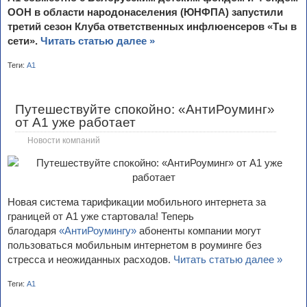
ООН в области народонаселения (ЮНФПА) запустили
третий сезон Клуба ответственных инфлюенсеров «Ты в
сети».
Читать статью далее »
Теги:
А1
Путешествуйте спокойно: «АнтиРоуминг»
от A1 уже работает
Новости компаний
Новая система тарификации мобильного интернета за
границей от А1 уже стартовала! Теперь
благодаря
«АнтиРоумингу»
абоненты компании могут
пользоваться мобильным интернетом в роуминге без
стресса и неожиданных расходов.
Читать статью далее »
Теги:
А1