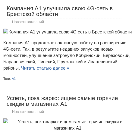
Компания А1 улучшила свою 4G-сеть в
Брестской области
Новости компаний
Компания А1 продолжает активную работу по расширению
4G-сети. Так, в результате недавних запусков новых
мощностей, улучшение затронуло Кoбринский, Беpезовский,
Баpановичский, Пинcкий, Пружанский и Ивацевичский
районы.
Читать статью далее »
Теги:
А1
Успеть, пока жарко: ищем самые горячие
скидки в магазинах А1
Новости компаний