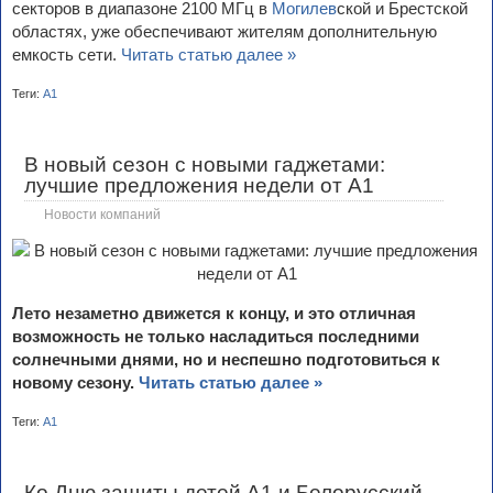
секторов в диапазоне 2100 МГц в
Могилев
ской и Брестской
областях, уже обеспечивают жителям дополнительную
емкость сети.
Читать статью далее »
Теги:
А1
В новый сезон с новыми гаджетами:
лучшие предложения недели от А1
Новости компаний
Лето незаметно движется к концу, и это отличная
возможность не только насладиться последними
солнечными днями, но и неспешно подготовиться к
новому сезону.
Читать статью далее »
Теги:
А1
Ко Дню защиты детей А1 и Белорусский