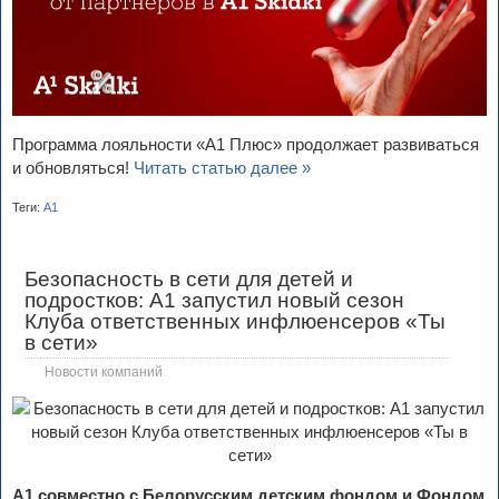
Программа лояльности «A1 Плюс» продолжает развиваться
и обновляться!
Читать статью далее »
Теги:
А1
Безопасность в сети для детей и
подростков: А1 запустил новый сезон
Клуба ответственных инфлюенсеров «Ты
в сети»
Новости компаний
А1 совместно с Белорусским детским фондом и Фондом