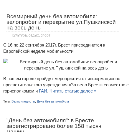
Всемирный день без автомобиля:
велопробег и перекрытие ул.Пушкинской
на весь день
Культура, отдых, спорт
С 16 по 22 сентября 2017г. Брест присоединится к
Европейской неделе мобильности.
В нашем городе пройдут мероприятия от информационно-
просветительского учреждения «За вело Брест» совместно с
горисполкомом и
ГАИ
.
Читать статью далее »
Теги:
Велосипедисты
,
День без автомобиля
"День без автомобиля": в Бресте
зарегистрировано более 158 тысяч
машин