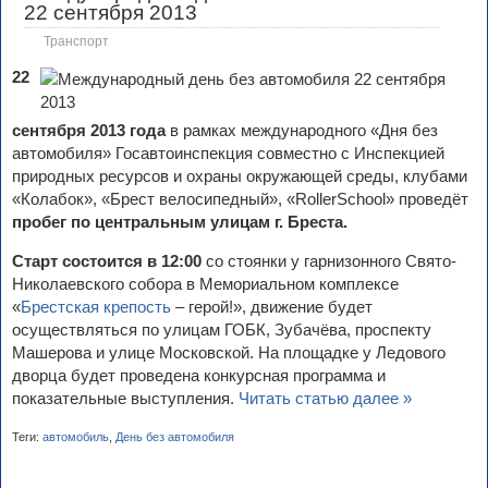
22 сентября 2013
Транспорт
22
сентября 2013 года
в рамках международного «Дня без
автомобиля» Госавтоинспекция совместно с Инспекцией
природных ресурсов и охраны окружающей среды, клубами
«Колабок», «Брест велосипедный», «RollerSchool» проведёт
пробег по центральным улицам г. Бреста.
Старт состоится в 12:00
со стоянки у гарнизонного Свято-
Николаевского собора в Мемориальном комплексе
«
Брестская крепость
– герой!», движение будет
осуществляться по улицам ГОБК, Зубачёва, проспекту
Машерова и улице Московской. На площадке у Ледового
дворца будет проведена конкурсная программа и
показательные выступления.
Читать статью далее »
Теги:
автомобиль
,
День без автомобиля