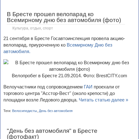
В Бресте прошел велопарад ко
Всемирному дню без автомобиля (фото)
Культура, отдых, спорт
21 сентября в Бресте Госавтоинспекция провела акцию-
велопарад, приуроченную ко
Всемирному Дню без
автомобиля.
Велопробег в Бресте 21.09.2014. Фото: BrestCITY.com
Велоучастники под сопровождением
ГАИ
проехали от
торгового центра "Асстор-Вест" (около крепости) до
площадки возле Ледового дворца.
Читать статью далее »
Теги:
Велосипедисты
,
День без автомобиля
"День без автомобиля" в Бресте
(фотофакт)