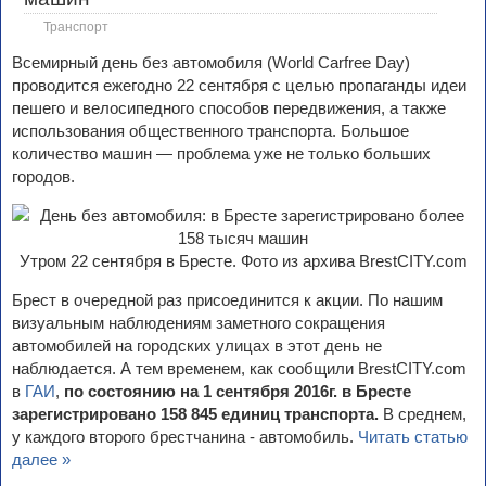
Транспорт
Всемирный день без автомобиля (World Carfree Day)
проводится ежегодно 22 сентября с целью пропаганды идеи
пешего и велосипедного способов передвижения, а также
использования общественного транспорта. Большое
количество машин — проблема уже не только больших
городов.
Утром 22 сентября в Бресте. Фото из архива BrestCITY.com
Брест в очередной раз присоединится к акции. По нашим
визуальным наблюдениям заметного сокращения
автомобилей на городских улицах в этот день не
наблюдается. А тем временем, как сообщили BrestCITY.com
в
ГАИ
,
по состоянию на 1 сентября 2016г. в Бресте
зарегистрировано 158 845 единиц транспорта.
В среднем,
у каждого второго брестчанина - автомобиль.
Читать статью
далее »