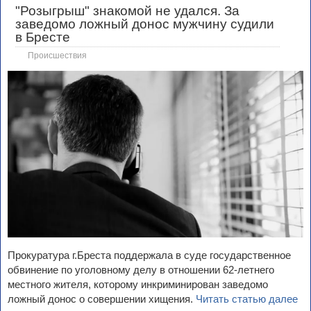
"Розыгрыш" знакомой не удался. За
заведомо ложный донос мужчину судили
в Бресте
Происшествия
Прокуратура г.Бреста поддержала в суде государственное
обвинение по уголовному делу в отношении 62-летнего
местного жителя, которому инкриминирован заведомо
ложный донос о совершении хищения.
Читать статью далее