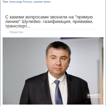
Теги:
Александр Рогачук
,
прямая линия
С какими вопросами звонили на "прямую
линию" Шулейко: газификация, прививки,
транспорт...
Общество