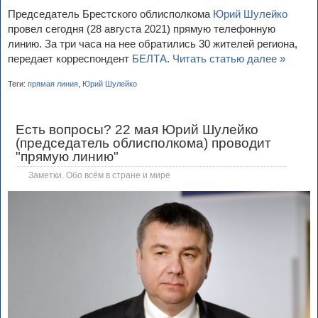
Председатель Брестского облисполкома
Юрий Шулейко
провел сегодня (28 августа 2021) прямую телефонную
линию. За три часа на нее обратились 30 жителей региона,
передает корреспондент
БЕЛТА
.
Читать статью далее »
Теги:
прямая линия
,
Юрий Шулейко
Есть вопросы? 22 мая Юрий Шулейко
(председатель облисполкома) проводит
"прямую линию"
Заметки. Обо всём в стране и мире