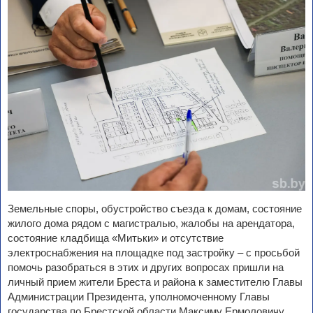
Земельные споры, обустройство съезда к домам, состояние
жилого дома рядом с магистралью, жалобы на арендатора,
состояние кладбища «Митьки» и отсутствие
электроснабжения на площадке под застройку – с просьбой
помочь разобраться в этих и других вопросах пришли на
личный прием жители Бреста и района к заместителю Главы
Администрации Президента, уполномоченному Главы
государства по Брестской области Максиму Ермоловичу.