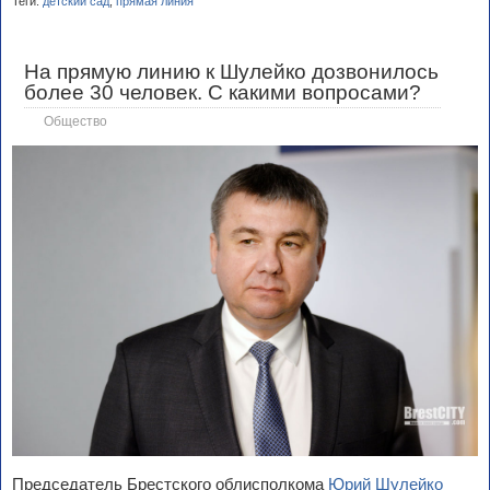
Теги:
детский сад
,
прямая линия
На прямую линию к Шулейко дозвонилось
более 30 человек. С какими вопросами?
Общество
Председатель Брестского облисполкома
Юрий Шулейко