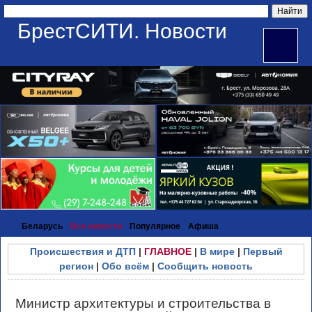
БрестСИТИ. Новости
Беларусь
Все новости
Популярное
Афиша
Происшествия и ДТП
|
ГЛАВНОЕ
|
В мире
|
Первый
регион
|
Обо всём
|
Сообщить новость
Министр архитектуры и строительства в