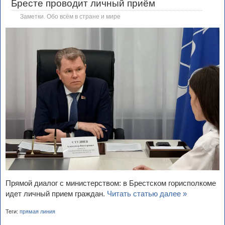
Бресте проводит личный приём
Заметки. Обо всём в стране и мире
Прямой диалог с министерством: в Брестском горисполкоме
идет личный прием граждан.
Читать статью далее »
Теги:
прямая линия