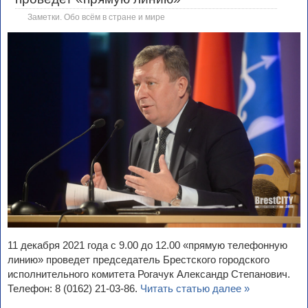
Заметки. Обо всём в стране и мире
11 декабря 2021 года с 9.00 до 12.00 «прямую телефонную
линию» проведет председатель Брестского городского
исполнительного комитета Рогачук Александр Степанович.
Телефон: 8 (0162) 21-03-86.
Читать статью далее »