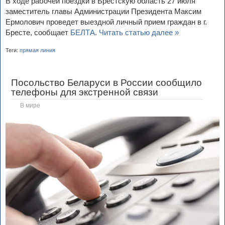
В ходе рабочей поездки в Брестскую область 27 июля
заместитель главы Администрации Президента Максим
Ермолович проведет выездной личный прием граждан в г.
Бресте, сообщает
БЕЛТА
.
Читать статью далее »
Теги:
прямая линия
Посольство Беларуси в России сообщило
телефоны для экстренной связи
В мире