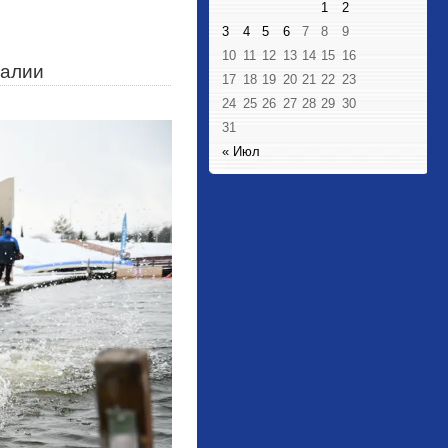
1
2
3
4
5
6
7
8
9
10
11
12
13
14
15
16
ралии
17
18
19
20
21
22
23
24
25
26
27
28
29
30
31
« Июл