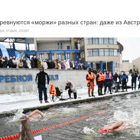
оревнуются «моржи» разных стран: даже из Авст
ра, отдых, спорт