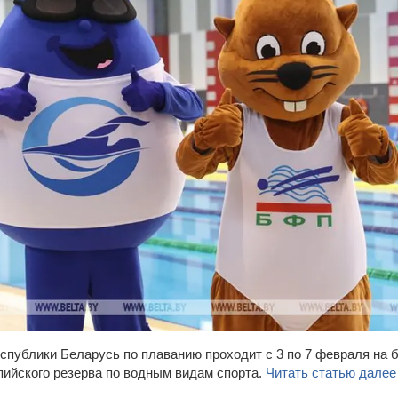
спублики Беларусь по плаванию проходит с 3 по 7 февраля на б
пийского резерва по водным видам спорта.
Читать статью далее