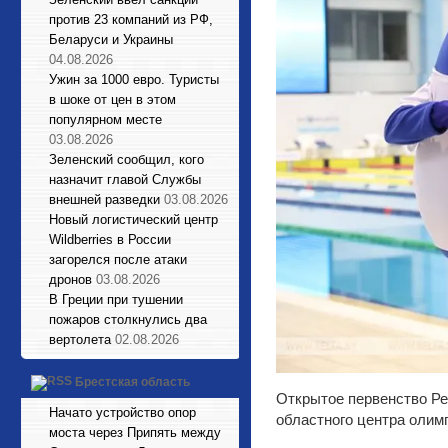
против 23 компаний из РФ,
Беларуси и Украины
04.08.2026
Ужин за 1000 евро. Туристы
в шоке от цен в этом
популярном месте
03.08.2026
Зеленский сообщил, кого
назначит главой Службы
внешней разведки
03.08.2026
Новый логистический центр
Wildberries в России
загорелся после атаки
дронов
03.08.2026
В Греции при тушении
пожаров столкнулись два
вертолета
02.08.2026
Брестская область
Открытое первенство Ре
Начато устройство опор
областного центра олим
моста через Припять между