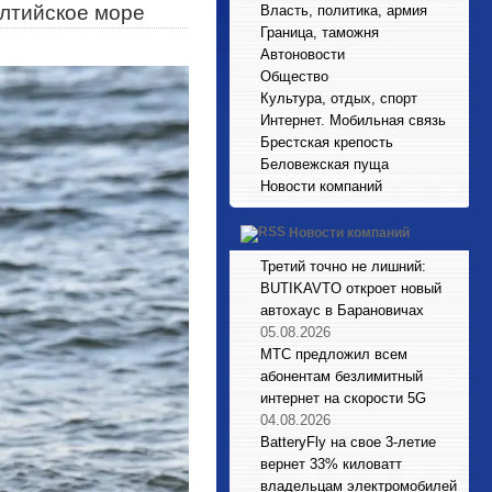
алтийское море
Власть, политика, армия
Граница, таможня
Автоновости
Общество
Культура, отдых, спорт
Интернет. Мобильная связь
Брестская крепость
Беловежская пуща
Новости компаний
Новости компаний
Третий точно не лишний:
BUTIKAVTO откроет новый
автохаус в Барановичах
05.08.2026
МТС предложил всем
абонентам безлимитный
интернет на скорости 5G
04.08.2026
BatteryFly на свое 3-летие
вернет 33% киловатт
владельцам электромобилей