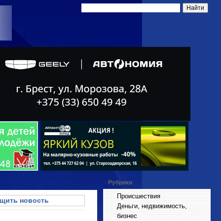
Рубрики
Происшествия
щить новость
Деньги, недвижимость,
бизнес