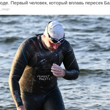
воде. Первый человек, который вплавь пересек Б
, спорт