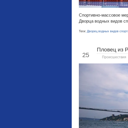
Спортивно-массовое мер
Дворца водных видов сп
Теги:
Дворец водных видов спорт
Пловец из 
Авг
25
Происшествия