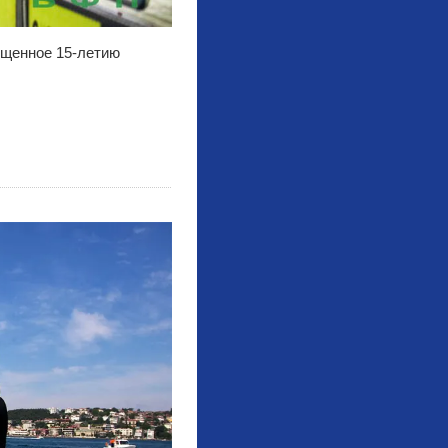
ященное 15-летию