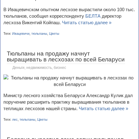
В Ивацевичском опытном лесхозе вырастили около 100 тыс.
тюльпанов, сообщил корреспонденту
БЕЛТА
директор
лесхоза Викентий Койпаш.
Читать статью далее »
Теги:
Ивацевичи
,
тюльпаны
,
Цветы
Тюльпаны на продажу начнут
выращивать в лесхозах по всей Беларуси
Деньги, недвижимость, бизнес
Министр лесного хозяйства Беларуси Александр Кулик дал
поручение расширить практику выращивания тюльпанов в
теплицах лесхозов нашей страны.
Читать статью далее »
Теги:
лес
,
тюльпаны
,
Цветы