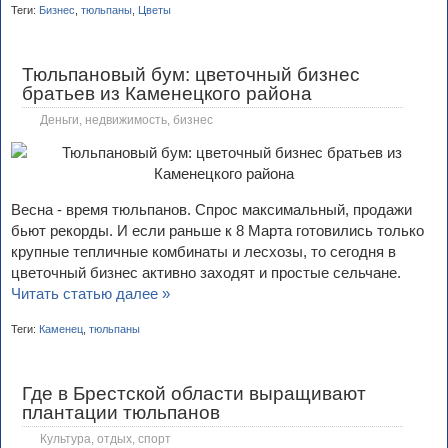
Теги:
Бизнес
,
тюльпаны
,
Цветы
Тюльпановый бум: цветочный бизнес
братьев из Каменецкого района
Деньги, недвижимость, бизнес
Весна - время тюльпанов. Спрос максимальный, продажи
бьют рекорды. И если раньше к 8 Марта готовились только
крупные тепличные комбинаты и лесхозы, то сегодня в
цветочный бизнес активно заходят и простые сельчане.
Читать статью далее »
Теги:
Каменец
,
тюльпаны
Где в Брестской области выращивают
плантации тюльпанов
Культура, отдых, спорт