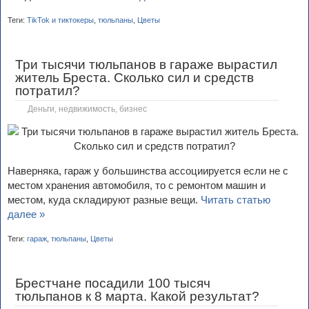
Теги:
TikTok и тиктокеры
,
тюльпаны
,
Цветы
Три тысячи тюльпанов в гараже вырастил
житель Бреста. Сколько сил и средств
потратил?
Деньги, недвижимость, бизнес
Наверняка, гараж у большинства ассоциируется если не с
местом хранения автомобиля, то с ремонтом машин и
местом, куда складируют разные вещи.
Читать статью
далее »
Теги:
гараж
,
тюльпаны
,
Цветы
Брестчане посадили 100 тысяч
тюльпанов к 8 марта. Какой результат?