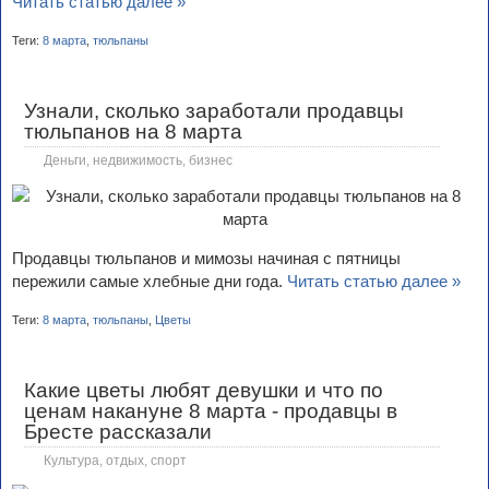
Читать статью далее »
Теги:
8 марта
,
тюльпаны
Узнали, сколько заработали продавцы
тюльпанов на 8 марта
Деньги, недвижимость, бизнес
Продавцы тюльпанов и мимозы начиная с пятницы
пережили самые хлебные дни года.
Читать статью далее »
Теги:
8 марта
,
тюльпаны
,
Цветы
Какие цветы любят девушки и что по
ценам накануне 8 марта - продавцы в
Бресте рассказали
Культура, отдых, спорт