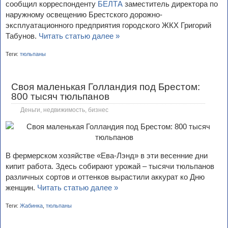
сообщил корреспонденту
БЕЛТА
заместитель директора по
наружному освещению Брестского дорожно-
эксплуатационного предприятия городского ЖКХ Григорий
Табунов.
Читать статью далее »
Теги:
тюльпаны
Своя маленькая Голландия под Брестом:
800 тысяч тюльпанов
Деньги, недвижимость, бизнес
В фермерском хозяйстве «Ева-Лэнд» в эти весенние дни
кипит работа. Здесь собирают урожай – тысячи тюльпанов
различных сортов и оттенков вырастили аккурат ко Дню
женщин.
Читать статью далее »
Теги:
Жабинка
,
тюльпаны