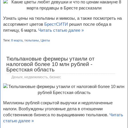
Узнать цены на тюльпаны и мимозы, а также посмотреть на
ассортимент цветов
БрестСИТИ
решил после обеда в
пятницу, 6 марта.
Читать статью далее »
Теги:
8 марта
,
тюльпаны
,
Цветы
Тюльпановые фермеры утаили от
налоговой более 10 млн рублей -
Брестская область
Деньги, недвижимость, бизнес
Миллионы рублей сокрытой выручки и недоплаченные
налоги. Возбуждены уголовные дела в отношении
собственников бизнеса по выращиванию тюльпанов.
Читать
статью далее »