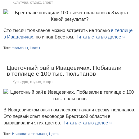
Культура, отдых, спорт
Сто тысяч тюльпанов можно встретить не только
в теплице
в Ивацевичах
, но и под Брестом.
Читать статью далее »
Теги:
тюльпаны
,
Цветы
Цветочный рай в Ивацевичах. Побывали
в теплице с 100 тыс. тюльпанов
Культура, отдых, спорт
В Ивацевичском опытном лесхозе начали срезку тюльпанов.
Это первый опыт лесоводов Брестской области в
выращивании этих цветов.
Читать статью далее »
Теги:
Ивацевичи
,
тюльпаны
,
Цветы