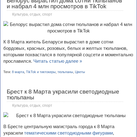
Белорус вырастил дома сотни тюльпанов
и набрал 4 млн просмотров в TikTok
Культура, отдых, спорт
К 8 Марта житель Беларуси вырастил в доме сотни
бордовых, красных, розовых, белых и желтых тюльпанов,
которыми похвастался в популярной соцсети и моментально
прославился.
Читать статью далее »
Теги:
8 марта
,
TikTok и тиктокеры
,
тюльпаны
,
Цветы
Брест к 8 Марта украсили светодиодные
тюльпаны
Культура, отдых, спорт
В Бресте центральную магистраль города к 8 Марта
украсили
тематическими светодиодными фигурами
,