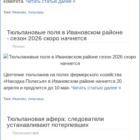
комитета.
Читать статью далее »
Теги:
Иваново
,
тюльпаны
Тюльпановые поля в Ивановском районе
- сезон 2026 скоро начнется
Регион
Цветение тюльпанов на полях фермерского хозяйства
«Находка Полесья» в Ивановском районе начнется 20
апреля и продлится до 10 мая.
Читать статью далее »
Теги:
Иваново
,
тюльпаны
Тюльпановая афера: следователи
устанавливают потерпевших
Происшествия