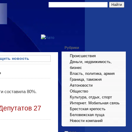
Рубрики
Происшествия
щить новость
Деньги, недвижимость,
бизнес
?
Власть, политика, армия
Граница, таможня
Автоновости
ти составила 80%.
Общество
Культура, отдых, спорт
Интернет. Мобильная связь
Депутатов 27
Брестская крепость
Беловежская пуща
Новости компаний