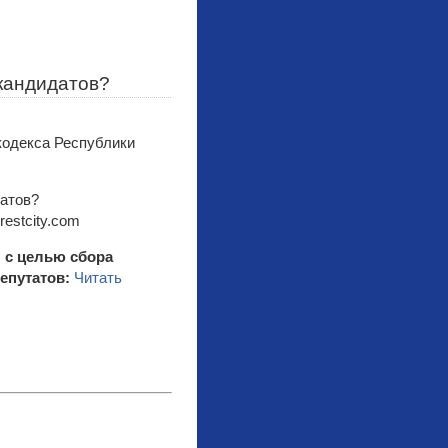
 кандидатов?
 кодекса Республики
estcity.com
 с целью сбора
епутатов:
Читать