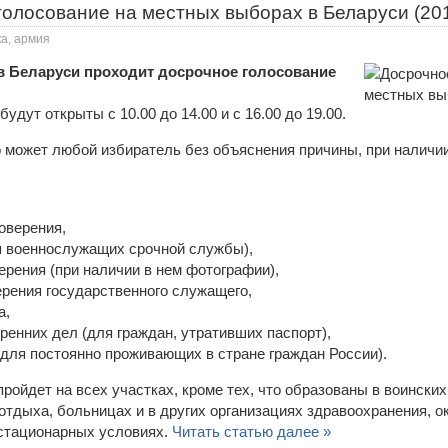
голосование на местных выборах в Беларуси (20
ка, армия
. в Беларуси проходит досрочное голосование
удут открыты с 10.00 до 14.00 и с 16.00 до 19.00.
 может любой избиратель без объяснения причины, при наличи
оверения,
я военнослужащих срочной службы),
ерения (при наличии в нем фотографии),
рения государственного служащего,
а,
тренних дел (для граждан, утративших паспорт),
(для постоянно проживающих в стране граждан России).
ройдет на всех участках, кроме тех, что образованы в воинских
отдыха, больницах и в других организациях здравоохранения, 
стационарных условиях.
Читать статью далее »