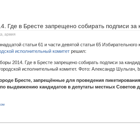
4. Где в Бресте запрещено собирать подписи за
ка, армия
надцатой статьи 61 и части девятой статьи 65 Избирательного
одской исполнительный комитет
решил:
городской исполнительный комитет. Фото: Александр Шульгач, br
городе Бресте, запрещённые для проведения пикетирования
 по выдвижению кандидатов в депутаты местных Советов д
ком