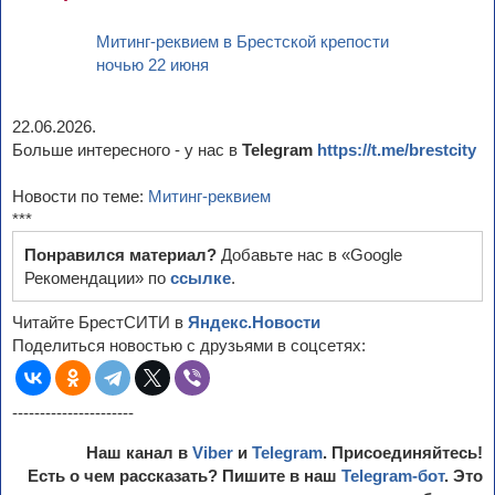
Митинг-реквием в Брестской крепости
ночью 22 июня
22.06.2026.
Больше интересного - у нас в
Telegram
https://t.me/brestcity
Новости по теме:
Митинг-реквием
***
Понравился материал?
Добавьте нас в «Google
Рекомендации» по
ссылке
.
Читайте БрестСИТИ в
Яндекс.Новости
Поделиться новостью с друзьями в соцсетях:
----------------------
Наш канал в
Viber
и
Telegram
. Присоединяйтесь!
Есть о чем рассказать? Пишите в наш
Telegram-бот
. Это