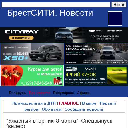
БрестСИТИ. Новости
Беларусь
Все новости
Популярное
Афиша
Происшествия и ДТП
|
ГЛАВНОЕ
|
В мире
|
Первый
регион
|
Обо всём
|
Сообщить новость
"Ужасный вторник: 8 марта". Спецвыпуск
(видео)