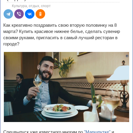
Культура, отдых, спорт
Как креативно поздравить свою вторую половинку на 8
марта? Купить красивое нижнее белье, сделать сувенир
своими руками, пригласить в самый лучший ресторан в
городе?
Спецвыпуск уже известного многим по
"Маршрутке"
и