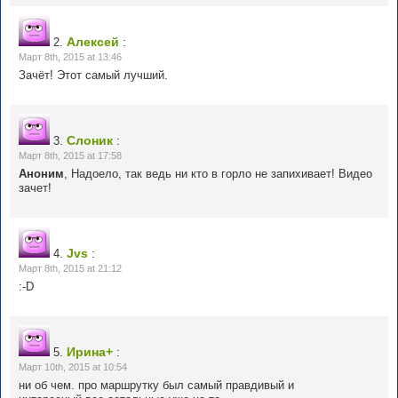
Алексей
2.
:
Март 8th, 2015 at 13:46
Зачёт! Этот самый лучший.
Слоник
3.
:
Март 8th, 2015 at 17:58
Аноним
, Надоело, так ведь ни кто в горло не запихивает! Видео
зачет!
Jvs
4.
:
Март 8th, 2015 at 21:12
:-D
Ирина+
5.
:
Март 10th, 2015 at 10:54
ни об чем. про маршрутку был самый правдивый и