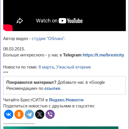
Автор видео -
студия "Облако"
.
08.03.2015.
Больше интересного - у нас в
Telegram
https://t.me/brestcity
Новости по теме:
8 марта
,
Ужасный вторник
***
Понравился материал?
Добавьте нас в «Google
Рекомендации» по
ссылке
.
Читайте БрестСИТИ в
Яндекс.Новости
Поделиться новостью с друзьями в соцсетях:
----------------------