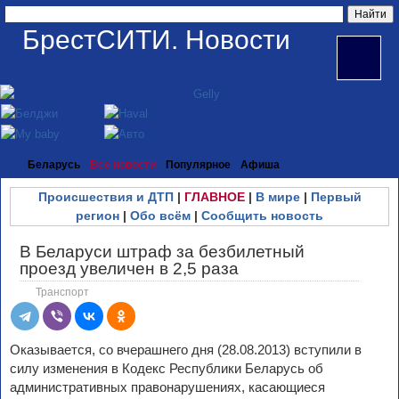
БрестСИТИ. Новости
Беларусь
Все новости
Популярное
Афиша
Происшествия и ДТП
|
ГЛАВНОЕ
|
В мире
|
Первый
регион
|
Обо всём
|
Сообщить новость
В Беларуси штраф за безбилетный
проезд увеличен в 2,5 раза
Транспорт
Оказывается, со вчерашнего дня (28.08.2013) вступили в
силу изменения в Кодекс Республики Беларусь об
административных правонарушениях, касающиеся