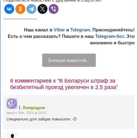
----------------------
Наш канал в
Viber
и
Telegram
. Присоединяйтесь!
Есть о чем рассказать? Пишите в наш
Telegram-бот
. Это
анонимно и быстро
Больше новостей...
8 комментариев к “В Беларуси штраф за
безбилетный проезд увеличен в 2,5 раза”
Камрадов
1.
:
Август 30th, 2013 at 19:01
специально для зайцев повысили :-D