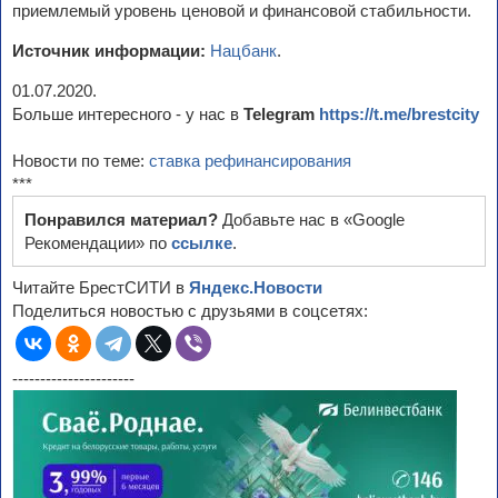
приемлемый уровень ценовой и финансовой стабильности.
Источник информации:
Нацбанк
.
01.07.2020.
Больше интересного - у нас в
Telegram
https://t.me/brestcity
Новости по теме:
ставка рефинансирования
***
Понравился материал?
Добавьте нас в «Google
Рекомендации» по
ссылке
.
Читайте БрестСИТИ в
Яндекс.Новости
Поделиться новостью с друзьями в соцсетях:
----------------------