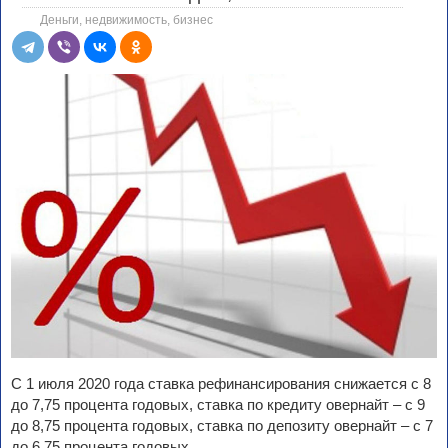
Деньги, недвижимость, бизнес
С 1 июля 2020 года ставка рефинансирования снижается с 8
до 7,75 процента годовых, ставка по кредиту овернайт – с 9
до 8,75 процента годовых, ставка по депозиту овернайт – с 7
до 6,75 процента годовых.