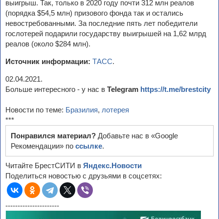
выигрыш. Так, только в 2020 году почти 312 млн реалов
(порядка $54,5 млн) призового фонда так и остались
невостребованными. За последние пять лет победители
гослотерей подарили государству выигрышей на 1,62 млрд
реалов (около $284 млн).
Источник информации:
ТАСС
.
02.04.2021.
Больше интересного - у нас в
Telegram
https://t.me/brestcity
Новости по теме:
Бразилия
,
лотерея
***
Понравился материал?
Добавьте нас в «Google
Рекомендации» по
ссылке
.
Читайте БрестСИТИ в
Яндекс.Новости
Поделиться новостью с друзьями в соцсетях:
----------------------