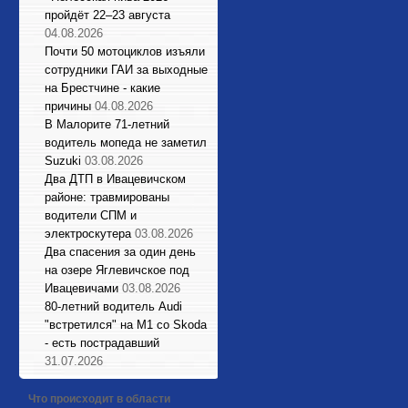
пройдёт 22–23 августа
04.08.2026
Почти 50 мотоциклов изъяли
сотрудники ГАИ за выходные
на Брестчине - какие
причины
04.08.2026
В Малорите 71-летний
водитель мопеда не заметил
Suzuki
03.08.2026
Два ДТП в Ивацевичском
районе: травмированы
водители СПМ и
электроскутера
03.08.2026
Два спасения за один день
на озере Яглевичское под
Ивацевичами
03.08.2026
80-летний водитель Audi
"встретился" на М1 со Skoda
- есть пострадавший
31.07.2026
Что происходит в области