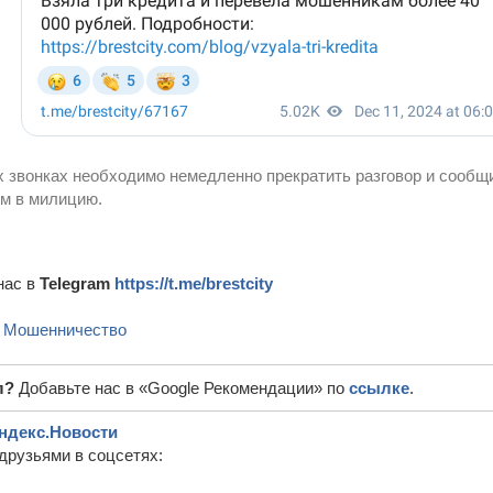
 звонках необходимо немедленно прекратить разговор и сообщ
м в милицию.
нас в
Telegram
https://t.me/brestcity
,
Мошенничество
л?
Добавьте нас в «Google Рекомендации» по
ссылке
.
ндекс.Новости
друзьями в соцсетях: