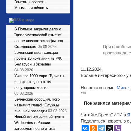
Гомель и область
Могилев и область
В мире
В Польше закрыли дело о
"дипломатической измене"
после авиакатастрофы под
При подобных
Смоленском
05.08.2026
Зеленский ввел санкции
произошедше
против 23 компаний из РФ,
Беларуси и Украины
11.12.2024.
04.08.2026
Больше интересного - у 
Ужин за 1000 евро. Туристы
в шоке от цен в этом
Новости по теме:
Минск
популярном месте
03.08.2026
***
Зеленский сообщил, кого
Понравился материа
назначит главой Службы
внешней разведки
03.08.2026
Читайте БрестСИТИ в
Я
Новый логистический центр
Поделиться новостью с 
Wildberries в России
загорелся после атаки