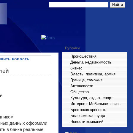
Рубрики
Происшествия
щить новость
Деньги, недвижимость,
бизнес
блей
Власть, политика, армия
Граница, таможня
Автоновости
Общество
Культура, отдых, спорт
Интернет. Мобильная связь
Брестская крепость
Беловежская пуща
дником
Новости компаний
льных данных оформили
ть в банке реальные