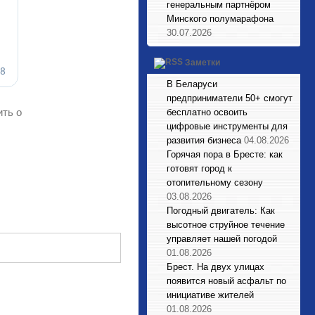
генеральным партнёром
Минского полумарафона
30.07.2026
Заметки
В Беларуси
предприниматели 50+ смогут
ить о
бесплатно освоить
цифровые инструменты для
развития бизнеса
04.08.2026
Горячая пора в Бресте: как
готовят город к
отопительному сезону
03.08.2026
Погодный двигатель: Как
высотное струйное течение
управляет нашей погодой
01.08.2026
Брест. На двух улицах
появится новый асфальт по
инициативе жителей
01.08.2026