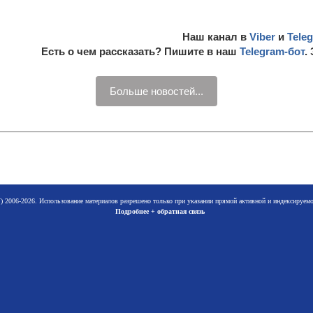
Наш канал в
Viber
и
Tele
Есть о чем рассказать? Пишите в наш
Telegram-бот
.
Больше новостей...
 2006-2026. Использование материалов разрешено только при указании прямой активной и индексируе
Подробнее + обратная связь