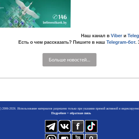
Наш канал в
Viber
и
Tele
Есть о чем рассказать? Пишите в наш
Telegram-бот
.
Больше новостей...
 2006-2026. Использование материалов разрешено только при указании прямой активной и индексируе
Подробнее + обратная связь