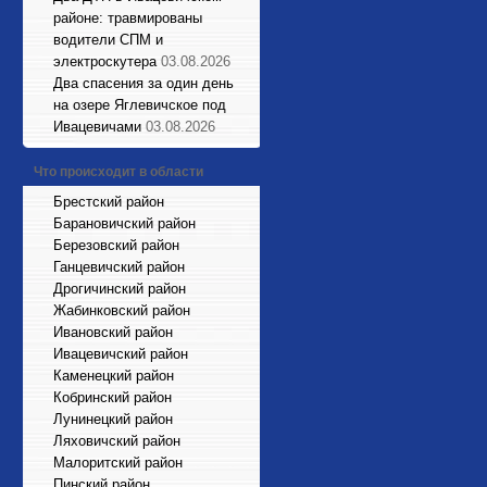
районе: травмированы
водители СПМ и
электроскутера
03.08.2026
Два спасения за один день
на озере Яглевичское под
Ивацевичами
03.08.2026
Что происходит в области
Брестский район
Барановичский район
Березовский район
Ганцевичский район
Дрогичинский район
Жабинковский район
Ивановский район
Ивацевичский район
Каменецкий район
Кобринский район
Лунинецкий район
Ляховичский район
Малоритский район
Пинский район