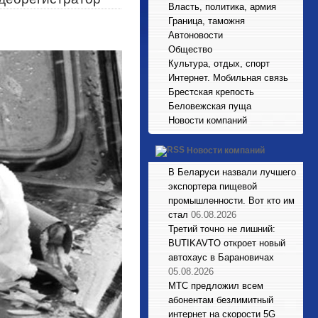
Власть, политика, армия
Граница, таможня
Автоновости
Общество
Культура, отдых, спорт
Интернет. Мобильная связь
Брестская крепость
Беловежская пуща
Новости компаний
Новости компаний
В Беларуси назвали лучшего
экспортера пищевой
промышленности. Вот кто им
стал
06.08.2026
Третий точно не лишний:
BUTIKAVTO откроет новый
автохаус в Барановичах
05.08.2026
МТС предложил всем
абонентам безлимитный
интернет на скорости 5G