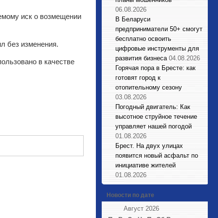
06.08.2026
яемому иск о возмещении
В Беларуси
предприниматели 50+ смогут
бесплатно освоить
ил без изменения.
цифровые инструменты для
развития бизнеса
04.08.2026
ользовано в качестве
Горячая пора в Бресте: как
готовят город к
отопительному сезону
03.08.2026
Погодный двигатель: Как
высотное струйное течение
управляет нашей погодой
01.08.2026
Брест. На двух улицах
появится новый асфальт по
инициативе жителей
01.08.2026
Новости по дате
Август 2026