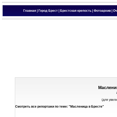
Главная
|
Город Брест
|
Брестская крепость
|
Фотоархив
|
Оч
Маслениц
(для увел
Смотреть все репортажи по теме: "Масленица в Бресте"