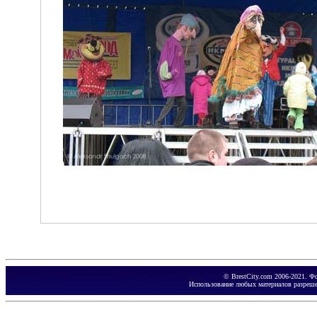
© BrestCity.com 2006-2021. Ф
Использование любых материалов разреше