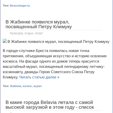
Теги:
Велосипедисты
В Жабинке появился мурал,
посвященный Петру Климуку
Культура, отдых, спорт
В городе-спутнике Бреста появилась новая точка
притяжения, объединяющая искусство и историю освоения
космоса. На фасаде одного из домов теперь красуется
масштабный мурал, посвященный легендарному летчику-
космонавту, дважды Герою Советского Союза Петру
Климуку.
Читать статью далее »
Теги:
Жабинка
,
космос
,
мурал
В какие города Belavia летала с самой
высокой загрузкой в этом году - список