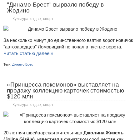
"Динамо-Брест" вырвало победу в
Жодино
Культура, отдых, спорт
За несколько минут до единственного взятия ворот новичок
"автозаводцев" Ломовицкий не попал в пустые ворота.
Читать статью далее »
Теги:
Динамо Брест
«Принцесса покемонов» выставляет на
продажу коллекцию карточек стоимостью
$120 млн
Культура, отдых, спорт
20-летняя швейцарская жительница
Джолина Жизель
(Jolina Gisèle)
, известная в фанатском сообществе как