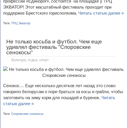
профессий «Единорог», состоится на площадке у ТРЦ
ЭКВАТОР! Этот масштабный фестиваль проходит при
поддержке Брестского горисполкома.
Читать статью далее »
Теги:
ТРЦ Экватор
Не только косьба и футбол. Чем еще
удивлял фестиваль "Споровские
сенокосы"
Культура, отдых, спорт
Сенокос… Еще несколько десятков лет назад это слово
говорило белорусам о поре браться за косы и грабли, чтобы
заготовить на зиму корм для лошадей и буренок.
Читать
статью далее »
Теги:
Споровские сенокосы