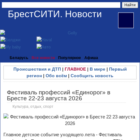
БрестСИТИ. Новости
Беларусь
Все новости
Популярное
Афиша
Происшествия и ДТП
|
ГЛАВНОЕ
|
В мире
|
Первый
регион
|
Обо всём
|
Сообщить новость
Фестиваль профессий «Единорог» в
Бресте 22-23 августа 2026
Культура, отдых, спорт
Главное детское событие уходящего лета - Фестиваль