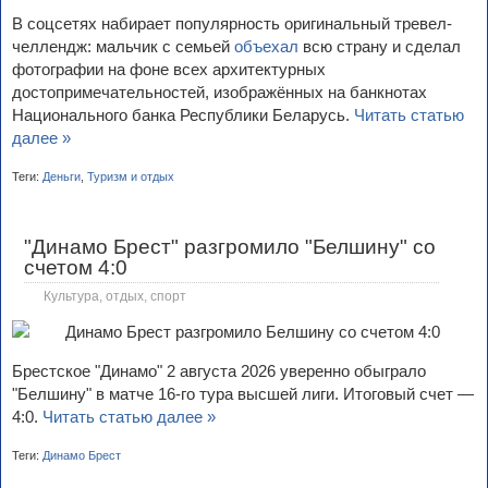
В соцсетях набирает популярность оригинальный тревел-
челлендж: мальчик с семьей
объехал
всю страну и сделал
фотографии на фоне всех архитектурных
достопримечательностей, изображённых на банкнотах
Национального банка Республики Беларусь.
Читать статью
далее »
Теги:
Деньги
,
Туризм и отдых
"Динамо Брест" разгромило "Белшину" со
счетом 4:0
Культура, отдых, спорт
Брестское "Динамо" 2 августа 2026 уверенно обыграло
"Белшину" в матче 16-го тура высшей лиги. Итоговый счет —
4:0.
Читать статью далее »
Теги:
Динамо Брест