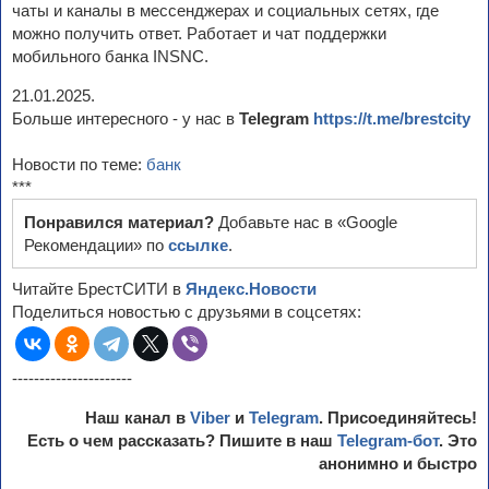
чаты и каналы в мессенджерах и социальных сетях, где
можно получить ответ. Работает и чат поддержки
мобильного банка INSNC.
21.01.2025.
Больше интересного - у нас в
Telegram
https://t.me/brestcity
Новости по теме:
банк
***
Понравился материал?
Добавьте нас в «Google
Рекомендации» по
ссылке
.
Читайте БрестСИТИ в
Яндекс.Новости
Поделиться новостью с друзьями в соцсетях:
----------------------
Наш канал в
Viber
и
Telegram
. Присоединяйтесь!
Есть о чем рассказать? Пишите в наш
Telegram-бот
. Это
анонимно и быстро