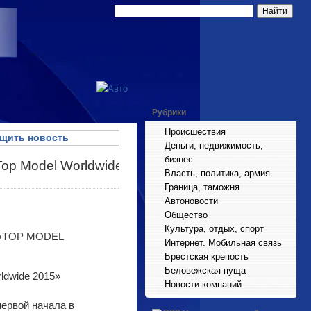
Рубрики
Происшествия
щить новость
Деньги, недвижимость,
бизнес
Top Model Worldwide
Власть, политика, армия
Граница, таможня
Автоновости
Общество
Культура, отдых, спорт
е «TOP MODEL
Интернет. Мобильная связь
Брестская крепость
Беловежская пуща
Новости компаний
ервой начала в