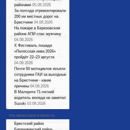
районами
05.08.2026
За полгода отремонтировали
200 км местных дорог на
Брестчине
04.08.2026
На пожаре в Березовском
районе АПИ спас мужчину
04.08.2026
X Фестиваль лошади
«Полесская нива 2026»
пройдёт 22–23 августа
04.08.2026
Почти 50 мотоциклов изъяли
сотрудники ГАИ за выходные
на Брестчине - какие
причины
04.08.2026
В Малорите 71-летний
водитель мопеда не заметил
Suzuki
03.08.2026
Что происходит в области
Брестский район
Барановичский район