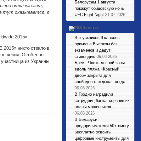
Белорусам 1 августа
обычно отказывают,
покажут бойцовскую ночь
 а тут оказывается, я
UFC Fight Night
31.07.2026
Заметки
Выпускников 9 классов
примут в Высоком без
 2015» никто стекло в
экзаменов и дадут
тношения. Особенно
стипендию
06.08.2026
 участница из Украины.
Брест. Часть лесной зоны
вдоль пляжа «Красный
двор» закрыта для
свободного отдыха - когда
06.08.2026
В Гродно наградили
сотрудниц банка, сорвавших
планы мошенников
06.08.2026
В Беларуси
предприниматели 50+ смогут
бесплатно освоить
цифровые инструменты для