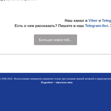
Наш канал в
Viber
и
Tele
Есть о чем рассказать? Пишите в наш
Telegram-бот
.
Больше новостей...
 2006-2026. Использование материалов разрешено только при указании прямой активной и индексируе
Подробнее + обратная связь