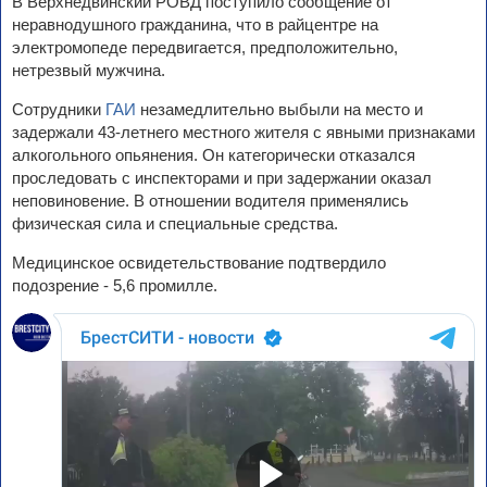
В Верхнедвинский РОВД поступило сообщение от
неравнодушного гражданина, что в райцентре на
электромопеде передвигается, предположительно,
нетрезвый мужчина.
Сотрудники
ГАИ
незамедлительно выбыли на место и
задержали 43-летнего местного жителя с явными признаками
алкогольного опьянения. Он категорически отказался
проследовать с инспекторами и при задержании оказал
неповиновение. В отношении водителя применялись
физическая сила и специальные средства.
Медицинское освидетельствование подтвердило
подозрение - 5,6 промилле.