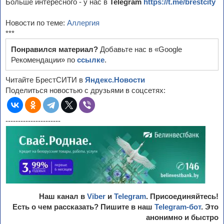
Больше интересного - у нас в
Telegram
https://t.me/brestcity
Новости по теме:
Аллергия
***
Понравился материал?
Добавьте нас в «Google
Рекомендации» по
ссылке
.
Читайте БрестСИТИ в
Яндекс.Новости
Поделиться новостью с друзьями в соцсетях:
----------------------
Наш канал в
Viber
и
Telegram
. Присоединяйтесь!
Есть о чем рассказать? Пишите в наш
Telegram-бот
. Это
анонимно и быстро