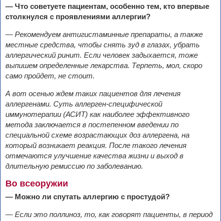
— Что советуете пациентам, особенно тем, кто впервые
столкнулся с
проявлениями аллергии?
— Рекомендуем антигистаминные препараты, а также
местные средства, чтобы снять зуд в глазах, убрать
аллергический ринит. Если человек задыхается, тоже
выпишем определенные лекарства. Терпеть, мол, скоро
само пройдет, не стоит.
А вот осенью ждем таких пациентов для лечения
аллергенами. Суть аллерген-специфической
иммунотерапии (АСИТ) как наиболее эффективного
метода заключается в постепенном введении по
специальной схеме возрастающих доз аллергена, на
который возникает реакция. После такого лечения
отмечаются улучшение качества жизни и выход в
длительную ремиссию по заболеванию.
Во всеоружии
—
Можно ли спутать аллергию с
простудой?
— Если это поллиноз, то, как говорят пациенты, в период