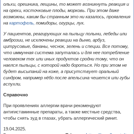
ольхи, орешника, лещины, то может возникнуть реакция и
на орехи, косточковые плоды, морковь. При этом даже
возможны, каким бы странным это ни казалось, проявления
на
картофель,
помидоры, огурцы, лук.
У пациентов, реагирующих на пыльцу полыни, лебеды или
амброзии, не исключены реакции на дыню, арбуз,
цитрусовые, бананы, чеснок, зелень и специи. Все потому,
что иммунная система запуталась и для нее потребление
человеком тех или иных продуктов сродни тому, что он
наелся пыльцы, с
которой надо бороться. Но при этом не
будет высыпаний на коже, а
присутствует оральный
синдром, например нёбо после апельсина чешется или губы
вспухли.
Справочно
При проявлениях аллергии врачи рекомендуют
антигистаминные препараты, а также местные средства,
чтобы снять зуд в глазах, убрать аллергический ринит.
19.04.2025.