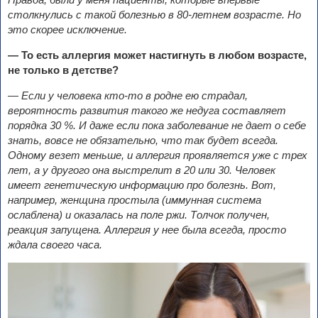
столкнулись с такой болезнью в 80-летнем возрасте. Но
это скорее исключение.
— То есть аллергия может настигнуть в
любом возрасте,
не только в
детстве?
— Если у человека кто-то в родне ею страдал,
вероятность развития такого же недуга составляет
порядка 30 %. И
даже если пока заболевание не дает о себе
знать, вовсе не обязательно, что так будет всегда.
Одному везет меньше, и аллергия проявляется уже с трех
лет, а у другого она выстрелит в 20 или 30. Человек
имеет генетическую информацию про болезнь. Вот,
например, женщина простыла (иммунная система
ослаблена) и оказалась на поле ржи. Толчок получен,
реакция запущена. Аллергия у нее была всегда, просто
ждала своего часа.