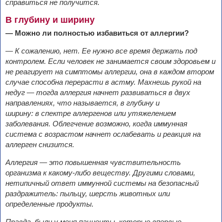
справиться не
получится.
В глубину и ширину
— Можно ли полностью избавиться от
аллергии?
— К сожалению, нет. Ее нужно все время держать под
контролем. Если человек не занимается своим здоровьем и
не реагирует на симптомы аллергии, она в каждом втором
случае способна перерасти в астму. Махнешь рукой на
недуг
— тогда аллергия начнет развиваться в двух
направлениях, что называется, в глубину и
ширину:
в
спектре аллергенов или утяжелением
заболевания. Облегчение возможно, когда иммунная
система с возрастом начнет ослабевать и реакция на
аллерген снизится.
Аллергия — это повышенная чувствительность
организма к какому-либо веществу. Другими словами,
нетипичный ответ иммунной системы на безопасный
раздражитель: пыльцу, шерсть животных или
определенные продукты.
Правда, были у меня пациенты, которые впервые