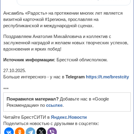
Ансамбль «Радость» на протяжении многих лет является
визитной карточкой #1региона, прославляя на
республиканской и международной сценах.
Поздравляем Анатолия Михайловича и коллектив с
заслуженной наградой и желаем новых творческих успехов,
вдохновения и ярких побед!
Источник информации:
Брестский облисполком.
27.10.2025.
Больше интересного - у нас в
Telegram
https://t.me/brestcity
***
Понравился материал?
Добавьте нас в «Google
Рекомендации» по
ссылке
.
Читайте БрестСИТИ в
Яндекс.Новости
Поделиться новостью с друзьями в соцсетях: