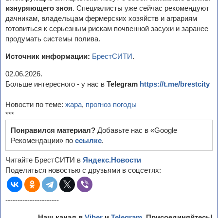
изнуряющего зноя
. Специалисты уже сейчас рекомендуют
дачникам, владельцам фермерских хозяйств и аграриям
готовиться к серьезным рискам почвенной засухи и заранее
продумать системы полива.
Источник информации:
БрестСИТИ
.
02.06.2026.
Больше интересного - у нас в
Telegram
https://t.me/brestcity
Новости по теме:
жара
,
прогноз погоды
***
Понравился материал?
Добавьте нас в «Google
Рекомендации» по
ссылке
.
Читайте БрестСИТИ в
Яндекс.Новости
Поделиться новостью с друзьями в соцсетях:
----------------------
Наш канал в
Viber
и
Telegram
. Присоединяйтесь!