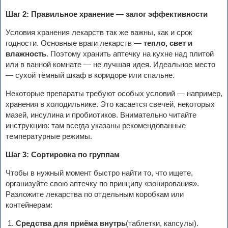
Шаг 2: Правильное хранение — залог эффективности
Условия хранения лекарств так же важны, как и срок
годности. Основные враги лекарств —
тепло, свет и
влажность
. Поэтому хранить аптечку на кухне над плитой
или в ванной комнате — не лучшая идея. Идеальное место
— сухой тёмный шкаф в коридоре или спальне.
Некоторые препараты требуют особых условий — например,
хранения в холодильнике. Это касается свечей, некоторых
мазей, инсулина и пробиотиков. Внимательно читайте
инструкцию: там всегда указаны рекомендованные
температурные режимы.
Шаг 3: Сортировка по группам
Чтобы в нужный момент быстро найти то, что ищете,
организуйте свою аптечку по принципу «зонирования».
Разложите лекарства по отдельным коробкам или
контейнерам:
Средства для приёма внутрь
(таблетки, капсулы).