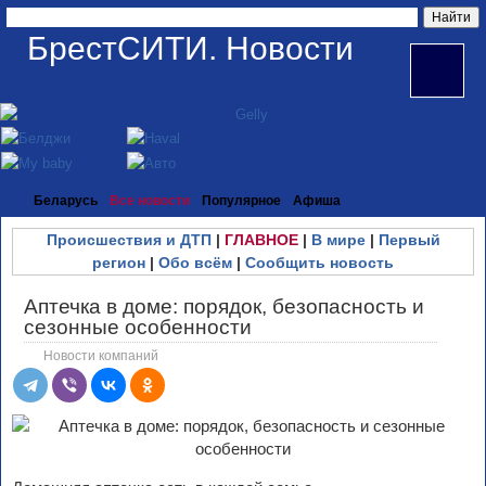
БрестСИТИ. Новости
Беларусь
Все новости
Популярное
Афиша
Происшествия и ДТП
|
ГЛАВНОЕ
|
В мире
|
Первый
регион
|
Обо всём
|
Сообщить новость
Аптечка в доме: порядок, безопасность и
сезонные особенности
Новости компаний