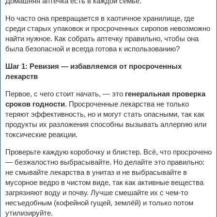
Домашняя аптечка есть в каждой семье.
Но часто она превращается в хаотичное хранилище, где
среди старых упаковок и просроченных сиропов невозможно
найти нужное. Как собрать аптечку правильно, чтобы она
была безопасной и всегда готова к использованию?
Шаг 1: Ревизия — избавляемся от просроченных
лекарств
Первое, с чего стоит начать, — это
генеральная проверка
сроков годности
. Просроченные лекарства не только
теряют эффективность, но и могут стать опасными, так как
продукты их разложения способны вызывать аллергию или
токсические реакции.
Проверьте каждую коробочку и блистер. Всё, что просрочено
— безжалостно выбрасывайте. Но делайте это правильно:
не смывайте лекарства в унитаз и не выбрасывайте в
мусорное ведро в чистом виде, так как активные вещества
загрязняют воду и почву. Лучше смешайте их с чем-то
несъедобным (кофейной гущей, землёй) и только потом
утилизируйте.