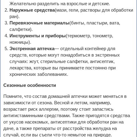
Желательно разделить на взрослые и детские.
Наружные средства
(мази, гели, растворы для обработки
ран).
Перевязочные материалы
(бинты, пластыри, вата,
салфетки).
Инструменты и приборы
(термометр, тонометр,
ножницы).
Экстренная аптечка
— отдельный контейнер для
средств, которые могут понадобиться в экстренных
случаях: жгут, стерильные салфетки, антисептик,
лекарства, которые вы принимаете постоянно при
хронических заболеваниях.
Сезонные особенности
Помните, что состав домашней аптечки может меняться в
зависимости от сезона. Весной и летом, например,
возрастает риск аллергии, поэтому стоит запастись
антигистаминными средствами. Также пригодятся средства
от укусов насекомых, антисептики для обработки ран на
даче, а также препараты от расстройства желудка на
случай, если вы съели что-то немытое на природе.