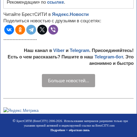
Рекомендации» по
ссылке
.
Читайте БрестСИТИ в
Яндекс.Новости
Поделиться новостью с друзьями в соцсетях:
----------------------
Наш канал в
Viber
и
Telegram
. Присоединяйтесь!
Есть о чем рассказать? Пишите в наш
Telegram-бот
. Это
анонимно и быстро
Больше новостей...
©
БрестСИТИ (BrestCITY) 2006-2026. Использование материалов разрешено только при
указании прямой активной и индексируемой ссылки на BrestCITY.com
Подробнее + обратная связь