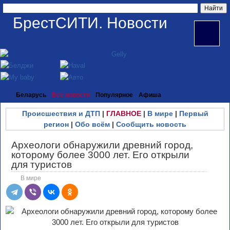
БрестСИТИ. Новости
Беларусь
Все новости
Популярное
Афиша
Происшествия и ДТП
|
ГЛАВНОЕ
|
В мире
|
Первый
регион
|
Обо всём
|
Сообщить новость
Археологи обнаружили древний город,
которому более 3000 лет. Его открыли
для туристов
В мире