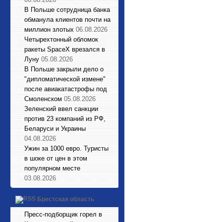
В Польше сотрудница банка
обманула клиентов почти на
миллион злотых
06.08.2026
Четырехтонный обломок
ракеты SpaceX врезался в
Луну
05.08.2026
В Польше закрыли дело о
"дипломатической измене"
после авиакатастрофы под
Смоленском
05.08.2026
Зеленский ввел санкции
против 23 компаний из РФ,
Беларуси и Украины
04.08.2026
Ужин за 1000 евро. Туристы
в шоке от цен в этом
популярном месте
03.08.2026
Брестская область
Пресс-подборщик горел в