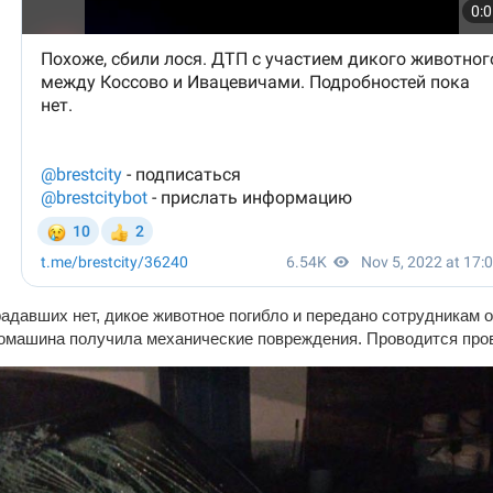
радавших нет, дикое животное погибло и передано сотрудникам 
томашина получила механические повреждения. Проводится пров