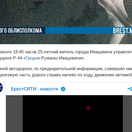
) около 18:40 часов 25-летний житель города Ивацевичи управл
дороге Р-44 «
Гродн
о-Ружаны-Ивацевичи».
нной автодороги, по предварительной информации, совершил на
проезжую часть дороги справа налево по ходу движения автомоб