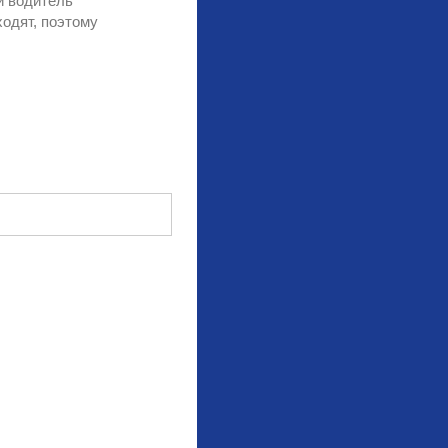
й водитель
ходят, поэтому