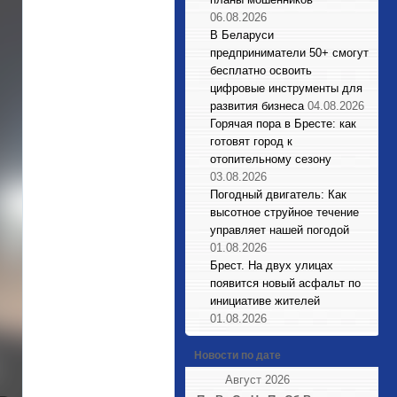
06.08.2026
В Беларуси
предприниматели 50+ смогут
бесплатно освоить
цифровые инструменты для
развития бизнеса
04.08.2026
Горячая пора в Бресте: как
готовят город к
отопительному сезону
03.08.2026
Погодный двигатель: Как
высотное струйное течение
управляет нашей погодой
01.08.2026
Брест. На двух улицах
появится новый асфальт по
инициативе жителей
01.08.2026
Новости по дате
Август 2026