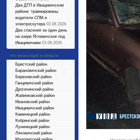
Два ДТП в Ивацевичском
районе: травмированы
водители СПМ и
электроскутера
03.08.2026
Два спасения за один день
на озере Яглевичское под
Ивацевичами
03.08.2026
Что происходит в области
Брестский район
Барановичский район
Березовский район
Ганцевичский район
Дрогичинский район
Жабинковский район
Ивановский район
Ивацевичский район
Каменецкий район
Кобринский район
Лунинецкий район
Ляховичский район
Малоритский район