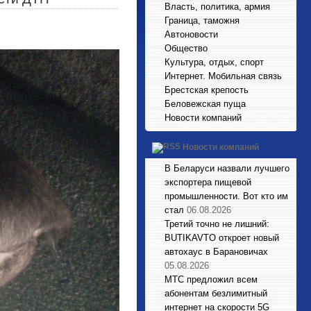
Власть, политика, армия
Граница, таможня
Автоновости
Общество
Культура, отдых, спорт
Интернет. Мобильная связь
Брестская крепость
Беловежская пуща
Новости компаний
Новости компаний
В Беларуси назвали лучшего
экспортера пищевой
промышленности. Вот кто им
стал
06.08.2026
Третий точно не лишний:
BUTIKAVTO откроет новый
автохаус в Барановичах
05.08.2026
МТС предложил всем
абонентам безлимитный
интернет на скорости 5G