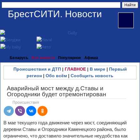
БрестСИТИ. Новости
Беларусь
Все новости
Популярное
Афиша
Происшествия и ДТП
|
ГЛАВНОЕ
|
В мире
|
Первый
регион
|
Обо всём
|
Сообщить новость
Аварийный мост между д.Ставы и
Огородники будет отремонтирован
Происшествия
В мае текущего года движение через мост, соединяющий
деревни Ставы и Огородники Каменецкого района, было
ограничено, что доставило значительные неудобства как