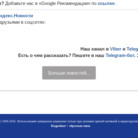
л?
Добавьте нас в «Google Рекомендации» по
ссылке
.
ндекс.Новости
друзьями в соцсетях:
Наш канал в
Viber
и
Tele
Есть о чем рассказать? Пишите в наш
Telegram-бот
.
Больше новостей...
 2006-2026. Использование материалов разрешено только при указании прямой активной и индексируе
Подробнее + обратная связь