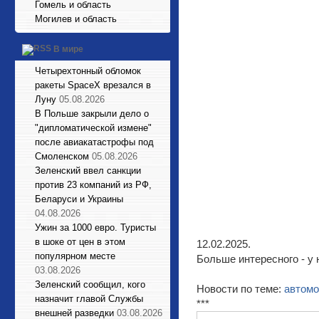
Гомель и область
Могилев и область
В мире
Четырехтонный обломок
ракеты SpaceX врезался в
Луну
05.08.2026
В Польше закрыли дело о
"дипломатической измене"
после авиакатастрофы под
Смоленском
05.08.2026
Зеленский ввел санкции
против 23 компаний из РФ,
Беларуси и Украины
04.08.2026
Ужин за 1000 евро. Туристы
в шоке от цен в этом
12.02.2025.
популярном месте
Больше интересного - у 
03.08.2026
Зеленский сообщил, кого
Новости по теме:
автом
назначит главой Службы
***
внешней разведки
03.08.2026