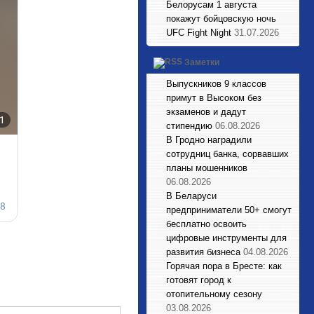
Белорусам 1 августа
покажут бойцовскую ночь
UFC Fight Night
31.07.2026
Заметки
Выпускников 9 классов
примут в Высоком без
экзаменов и дадут
стипендию
06.08.2026
В Гродно наградили
сотрудниц банка, сорвавших
планы мошенников
06.08.2026
В Беларуси
предприниматели 50+ смогут
бесплатно освоить
цифровые инструменты для
развития бизнеса
04.08.2026
Горячая пора в Бресте: как
готовят город к
отопительному сезону
03.08.2026