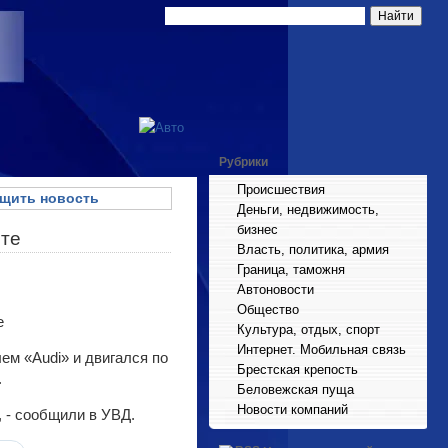
Рубрики
Происшествия
щить новость
Деньги, недвижимость,
бизнес
сте
Власть, политика, армия
Граница, таможня
Автоновости
Общество
Культура, отдых, спорт
Интернет. Мобильная связь
ем «Audi» и двигался по
Брестская крепость
.
Беловежская пуща
Новости компаний
, - сообщили в УВД.