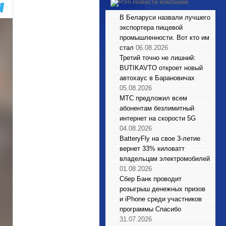
Новости компаний
В Беларуси назвали лучшего
экспортера пищевой
промышленности. Вот кто им
стал
06.08.2026
Третий точно не лишний:
BUTIKAVTO откроет новый
автохаус в Барановичах
05.08.2026
МТС предложил всем
абонентам безлимитный
интернет на скорости 5G
04.08.2026
BatteryFly на свое 3-летие
вернет 33% киловатт
владельцам электромобилей
01.08.2026
Сбер Банк проводит
розыгрыш денежных призов
и iPhone среди участников
программы Спасибо
31.07.2026