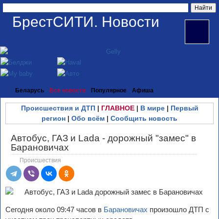
БрестСИТИ. Новости
Беларусь
Все новости
Популярное
Афиша
Происшествия и ДТП
|
ГЛАВНОЕ
|
В мире
|
Первый
регион
|
Обо всём
|
Сообщить новость
Автобус, ГАЗ и Lada - дорожный "замес" в
Барановичах
Происшествия
Сегодня около 09:47 часов в
Барановичах
произошло ДТП с