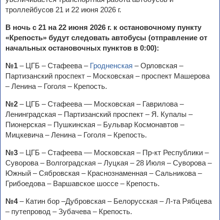
троллейбусов 21 и 22 июня 2026 г.
В ночь с 21 на 22 июня 2026 г. к остановочному пункту
«Крепость» будут следовать автобусы (отправление от
начальных остановочных пунктов в 0:00):
№1
– ЦГБ – Стафеева –
Гродненская
– Орловская –
Партизанский проспект – Московская – проспект Машерова
– Ленина – Гоголя – Крепость.
№2
– ЦГБ – Стафеева –– Московская – Гаврилова –
Ленинградская – Партизанский проспект – Я. Купалы –
Пионерская – Пушкинская – Бульвар Космонавтов –
Мицкевича – Ленина – Гоголя – Крепость.
№3
– ЦГБ – Стафеева –– Московская – Пр-кт Республики –
Суворова – Волгоградская – Луцкая – 28 Июля – Суворова –
Южный – Сябровская – Краснознаменная – Сальникова –
Грибоедова – Варшавское шоссе – Крепость.
№4
– Катин бор –Дубровская – Белорусская – Л-та Рябцева
– путепровод – Зубачева – Крепость.