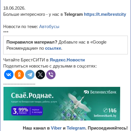
18.06.2026.
Больше интересного - у нас в
Telegram
https://t.me/brestcity
Новости по теме:
Автобусы
***
Понравился материал?
Добавьте нас в «Google
Рекомендации» по
ссылке
.
Читайте БрестСИТИ в
Яндекс.Новости
Поделиться новостью с друзьями в соцсетях:
----------------------
Наш канал в
Viber
и
Telegram
. Присоединяйтесь!