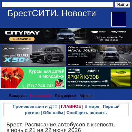
БрестСИТИ. Новости
Беларусь
Все новости
Популярное
Афиша
Происшествия и ДТП
|
ГЛАВНОЕ
|
В мире
|
Первый
регион
|
Обо всём
|
Сообщить новость
Брест. Расписание автобусов в крепость
в ночь с 21 на 22 июня 2026