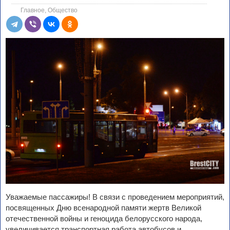
Главное
,
Общество
Уважаемые пассажиры! В связи с проведением мероприятий,
посвященных Дню всенародной памяти жертв Великой
отечественной войны и геноцида белорусского народа,
увеличивается транспортная работа автобусов и