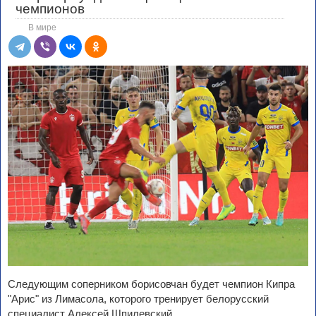
чемпионов
В мире
Следующим соперником борисовчан будет чемпион Кипра
"Арис" из Лимасола, которого тренирует белорусский
специалист Алексей Шпилевский.