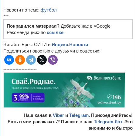
Новости по теме:
футбол
***
Понравился материал?
Добавьте нас в «Google
Рекомендации» по
ссылке
.
Читайте БрестСИТИ в
Яндекс.Новости
Поделиться новостью с друзьями в соцсетях:
----------------------
Наш канал в
Viber
и
Telegram
. Присоединяйтесь!
Есть о чем рассказать? Пишите в наш
Telegram-бот
. Это
анонимно и быстро