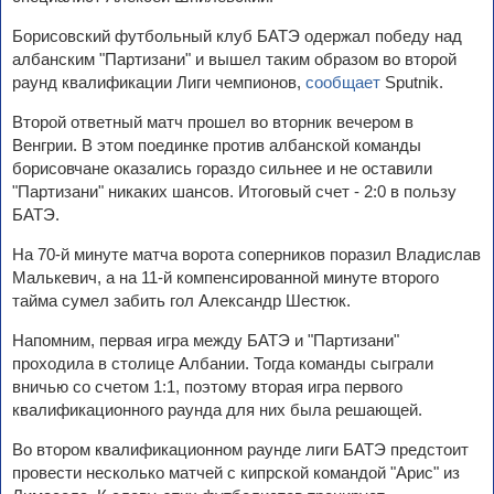
Борисовский футбольный клуб БАТЭ одержал победу над
албанским "Партизани" и вышел таким образом во второй
раунд квалификации Лиги чемпионов,
сообщает
Sputnik.
Второй ответный матч прошел во вторник вечером в
Венгрии. В этом поединке против албанской команды
борисовчане оказались гораздо сильнее и не оставили
"Партизани" никаких шансов. Итоговый счет - 2:0 в пользу
БАТЭ.
На 70-й минуте матча ворота соперников поразил Владислав
Малькевич, а на 11-й компенсированной минуте второго
тайма сумел забить гол Александр Шестюк.
Напомним, первая игра между БАТЭ и "Партизани"
проходила в столице Албании. Тогда команды сыграли
вничью со счетом 1:1, поэтому вторая игра первого
квалификационного раунда для них была решающей.
Во втором квалификационном раунде лиги БАТЭ предстоит
провести несколько матчей с кипрской командой "Арис" из